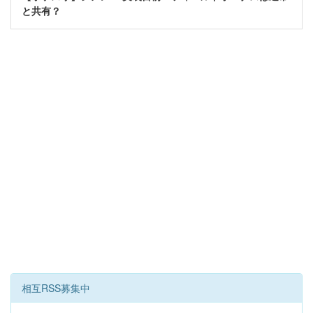
と共有？
相互RSS募集中