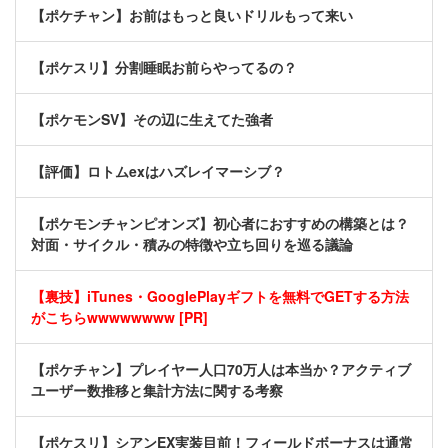
【ポケチャン】お前はもっと良いドリルもって来い
【ポケスリ】分割睡眠お前らやってるの？
【ポケモンSV】その辺に生えてた強者
【評価】ロトムexはハズレイマーシブ？
【ポケモンチャンピオンズ】初心者におすすめの構築とは？
対面・サイクル・積みの特徴や立ち回りを巡る議論
【裏技】iTunes・GooglePlayギフトを無料でGETする方法
がこちらwwwwwwww [PR]
【ポケチャン】プレイヤー人口70万人は本当か？アクティブ
ユーザー数推移と集計方法に関する考察
【ポケスリ】シアンEX実装目前！フィールドボーナスは通常