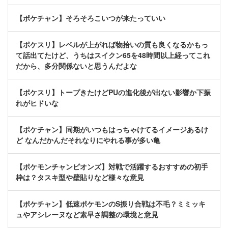
【ポケチャン】そろそろこいつが来たっていい
【ポケスリ】レベルが上がれば物拾いの質も良くなるかもっ
て話出てたけど、うちはスイクン65を48時間以上経ってこれ
だから、多分関係ないと思うんだよな
【ポケスリ】トープきたけどPUの進化後が出ない影響か下振
れがヒドいな
【ポケチャン】同期がいつもはっちゃけてるイメージあるけ
ど なんだかんだそれなりにやれる事が多い亀
【ポケモンチャンピオンズ】対戦で活躍するおすすめの初手
枠は？タスキ型や壁貼りなど様々な意見
【ポケチャン】低速ポケモンのS振り合戦は不毛？ミミッキ
ュやアシレーヌなど素早さ調整の環境と意見