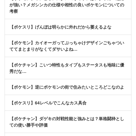
が強い？メガシンカの仕様や相性の良いポケモンについての
考察
【ポケスリ】げんぼは明らかに外れだから萎えるよな
【ポケモン】カイオーガってぶっちゃけデザインごちゃつい
ててまとまりがなくてダサいよね…
【ポケチャン】こいつ特性もタイプもステータスも地味に優
秀だな…
【ポケモン】逆にポケモンの街で住みたいところどこなのよ
【ポケスリ】64レベルでこんなカス具合
【ポケチャン】ダゲキの対戦性能と強みとは？単格闘枠とし
ての使い勝手や評価