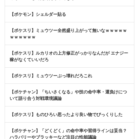
【ポケモン】シェルダー貼る
【ポケスリ】ミュウツー全然盛り上がって無いなｗｗｗｗｗ
ｗｗｗｗｗｗ
【ポケスリ】ルカリオの上方修正がっかりなんだが エナジー
稼がなくていいだろ
【ポケスリ】ミュウツーぶっ壊れだろこれ
【ポケチャン】「ちいさくなる」や技の命中率・運負けにつ
いて語り合う対戦環境議論
【ポケスリ】ものひろい思ったより良い物でびっくりした
【ポケチャン】「どくどく」の命中率や習得ラインは妥当？
ハラバリーやブラッキーなど注目の性能議論