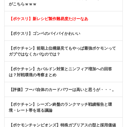
がこちらｗｗｗ
【ポケスリ】新レシピ製作難易度たけーなあ
【ポケスリ】ゴンベのバイバイかわいい
【ポケチャン】前期上位構築見てもやっぱ最強ポケモンって
ガブではなくカバなのでは？
【ポケチャン】カバルドン対策とニンフィア増加への回答
は？対戦環境の考察まとめ
【評価】フーパ自体のカードパワーは高いと思うが・・・。
【ポケチャン】シーズン終盤のランクマッチ戦績報告と環
境・レート帯を巡る議論
【ポケモンチャンピオンズ】特殊ガブリアスの型と採用価値