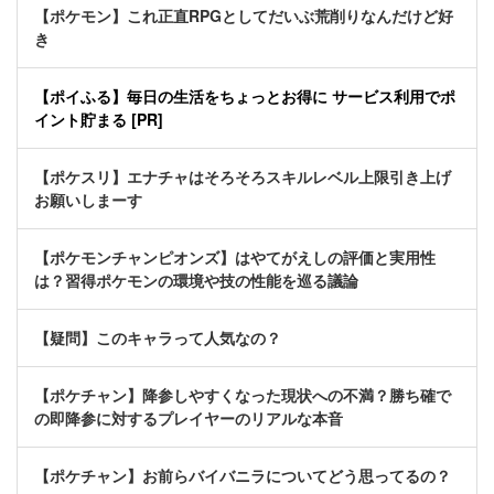
【ポケモン】これ正直RPGとしてだいぶ荒削りなんだけど好
き
【ポイふる】毎日の生活をちょっとお得に サービス利用でポ
イント貯まる [PR]
【ポケスリ】エナチャはそろそろスキルレベル上限引き上げ
お願いしまーす
【ポケモンチャンピオンズ】はやてがえしの評価と実用性
は？習得ポケモンの環境や技の性能を巡る議論
【疑問】このキャラって人気なの？
【ポケチャン】降参しやすくなった現状への不満？勝ち確で
の即降参に対するプレイヤーのリアルな本音
【ポケチャン】お前らバイバニラについてどう思ってるの？