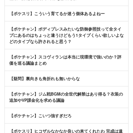
【ポケスリ】こういう育てるか迷う個体あるよねー
【ポケチャン】ボディプレスみたいな防御参照技って全タイ
プにあるのはちょっと違うけどもう1タイプくらい欲しいよな
どのタイプなら許されると思う？
【ポケチャン】スコヴィランは本当に現環境で強いのか？評
価を巡る議論まとめ
【疑問】裏向きも角折れも無いからな
【ポケチャン】ジム戦BGMの全世代解禁はあり得る？衣装の
追加やVP課金化を求める議論
【ポケチャン】こいつ強すぎだろ
【ポケスリ】ヒコザルなかなか良いの来てくれたわ 完成は遠