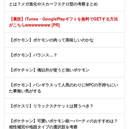
とは？メガ進化やスカーフステロ型の考察まとめ
【裏技】iTunes・GooglePlayギフトを無料でGETする方法
がこちらwwwwwwww [PR]
【ポケモン】ポケモンの肉って美味しいのかな
【ポケモン】バランス…？
【ポケチャン】俺以外が使うと強いポケモン
【ポケモン】バンギラスって人気のわりにNPCの手持ちにい
た事無い気がする
【ポケスリ】リラックスチケットは買うべき？
【ポケチャン】可愛いポケモン統一パーティのおすすめは？
相性補完や地面タイプの選択肢を考察