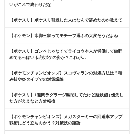
いがこれで終わりだな
【ポケスリ】ポケスリ引退した人はなんで辞めたのか教えて
【ポケモン】水御三家ってモチーフ選ぶの大変そうだよね
【ポケスリ】ゴンベじゃなくてライコウ本人が労働して飴貯
めてるっぽい 伝説ポケの姿か？これが…
【ポケモンチャンピオンズ】スコヴィランの対処方法は？積
み技や炎タイプでの対策議論
【ポケスリ】1週間ラグラージ幽閉してたけど経験値↓優先し
た方がええなと方針転換
【ポケモンチャンピオンズ】メガスターミーの回避率アップ
戦術にどう立ち向かう？対策技の議論