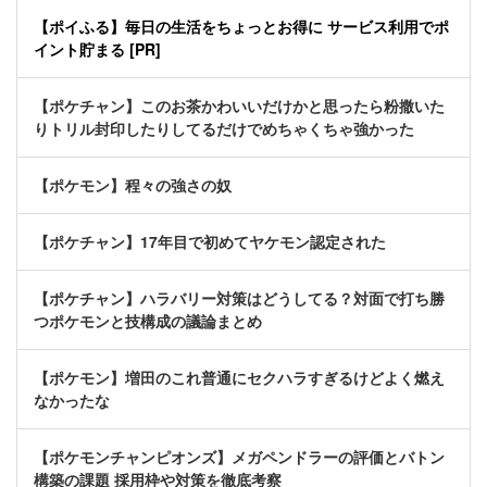
【ポイふる】毎日の生活をちょっとお得に サービス利用でポ
イント貯まる [PR]
【ポケチャン】このお茶かわいいだけかと思ったら粉撒いた
りトリル封印したりしてるだけでめちゃくちゃ強かった
【ポケモン】程々の強さの奴
【ポケチャン】17年目で初めてヤケモン認定された
【ポケチャン】ハラバリー対策はどうしてる？対面で打ち勝
つポケモンと技構成の議論まとめ
【ポケモン】増田のこれ普通にセクハラすぎるけどよく燃え
なかったな
【ポケモンチャンピオンズ】メガペンドラーの評価とバトン
構築の課題 採用枠や対策を徹底考察