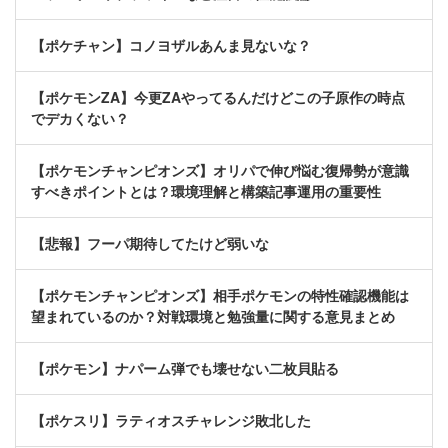
【ポケチャン】コノヨザルあんま見ないな？
【ポケモンZA】今更ZAやってるんだけどこの子原作の時点
でデカくない？
【ポケモンチャンピオンズ】オリパで伸び悩む復帰勢が意識
すべきポイントとは？環境理解と構築記事運用の重要性
【悲報】フーパ期待してたけど弱いな
【ポケモンチャンピオンズ】相手ポケモンの特性確認機能は
望まれているのか？対戦環境と勉強量に関する意見まとめ
【ポケモン】ナパーム弾でも壊せない二枚貝貼る
【ポケスリ】ラティオスチャレンジ敗北した