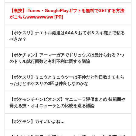
【裏技】iTunes・GooglePlayギフトを無料でGETする方法
がこちらwwwwwwww [PR]
【ポケスリ】ナエトル厳選はAAA＆おてボ＆スキ確まで粘る
べきか？
【ポケチャン】アーマーガアでドリュウズは受けられる？つ
のドリル試行回数と有利不利に関する議論
【ポケスリ】ミュウとミュウツーは不仲だと昨日教えてもら
ったけどポケスリの2匹は仲良しなのかな
【ポケモンチャンピオンズ】マニューラ評価まとめ 技範囲や
覚える技・オオニューラとの比較を巡る議論
【ポケモン】カイいいよね…