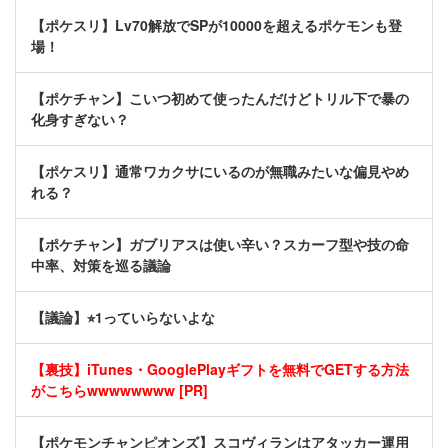
【ポケスリ】Lv70解放でSPが10000を超えるポケモンも登
場！
【ポケチャン】こいつ初めて使ったんだけどトリル下で暴の
化身すぎない？
【ポケスリ】通常ワカクサにいるのが無職みたいな偏見やめ
れる？
【ポケチャン】ガブリアスは使い辛い？スカーフ型や技の命
中率、対策を巡る議論
【議論】⭐︎1っていらないよな
【裏技】iTunes・GooglePlayギフトを無料でGETする方法
がこちらwwwwwwww [PR]
【ポケモンチャンピオンズ】スコヴィランはアタッカー運用