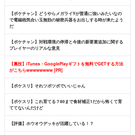
【ポケチャン】どうやらメガライYが普通に強いみたいなの
で電磁砲気合い玉無効の秘密兵器をお出しする時が来たよう
だ
【ポケチャン】対戦環境の停滞と今後の新要素追加に関する
プレイヤーのリアルな意見
【裏技】iTunes・GooglePlayギフトを無料でGETする方法
がこちらwwwwwwww [PR]
【ポケスリ】それツボツボでいいじゃん
【ポケスリ】これ育てる？80まで食材補正1だから怖くて育
ててないんだけど
【評価】ホウオウデッキが活躍している！？