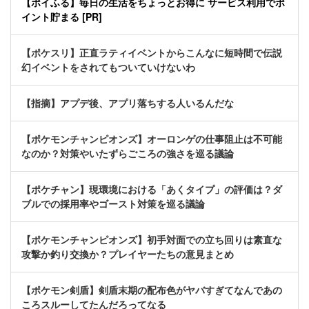
【ポイふる】毎日の生活をちょっとお得に サービス利用でポ
イント貯まる [PR]
【ポケスリ】正直ラティイベントからこんなに短時間で伝説
幻イベントをされてもついていけないわ
【指摘】アプデ後、アプリ落ちする人いるんだな
【ポケモンチャンピオンズ】オーロンゲの仕事阻止は不可能
なのか？対策やいたずらごころの強さを巡る議論
【ポケチャン】現環境における「あくタイプ」の評価は？ダ
ブルでの採用率やゴースト対策を巡る議論
【ポケモンチャンピオンズ】初手対面での立ち回りは素直な
攻撃か釣り交換か？プレイヤーたちの意見まとめ
【ポケモン剣盾】剣盾末期の配布色がヤバすぎてなんであの
ころスルーしてたんだろってなる