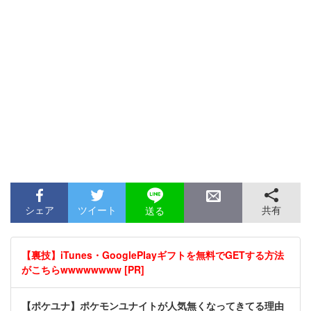
シェア
ツイート
共有
送る
【裏技】iTunes・GooglePlayギフトを無料でGETする方法
がこちらwwwwwwww [PR]
【ポケユナ】ポケモンユナイトが人気無くなってきてる理由