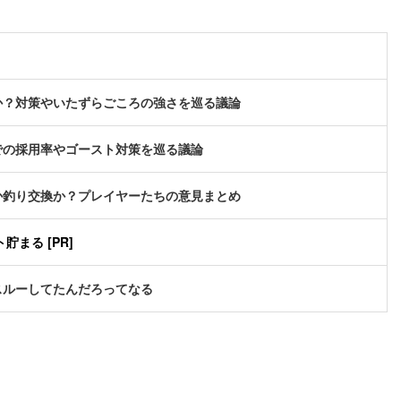
か？対策やいたずらごころの強さを巡る議論
での採用率やゴースト対策を巡る議論
か釣り交換か？プレイヤーたちの意見まとめ
まる [PR]
スルーしてたんだろってなる