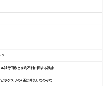
か？
リル試行回数と有利不利に関する議論
どポケスリの2匹は仲良しなのかな