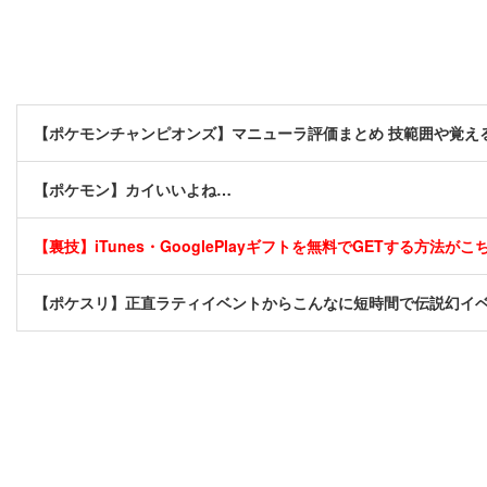
【ポケモンチャンピオンズ】マニューラ評価まとめ 技範囲や覚え
【ポケモン】カイいいよね…
【裏技】iTunes・GooglePlayギフトを無料でGETする方法がこちら
【ポケスリ】正直ラティイベントからこんなに短時間で伝説幻イ