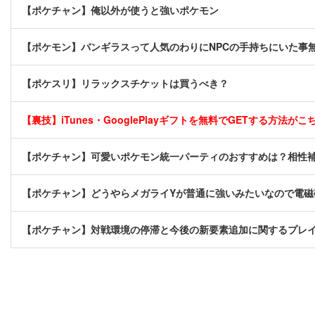
【ポケチャン】俺以外が使うと強いポケモン
【ポケモン】バンギラスって人気のわりにNPCの手持ちにいた事
【ポケスリ】リラックスチケットは買うべき？
【裏技】iTunes・GooglePlayギフトを無料でGETする方法がこちら
【ポケチャン】可愛いポケモン統一パーティのおすすめは？相性
【ポケチャン】どうやらメガライYが普通に強いみたいなので電
【ポケチャン】対戦環境の停滞と今後の新要素追加に関するプレ