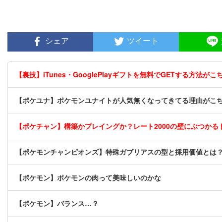
シェア
ツイート
【裏技】iTunes・GooglePlayギフトを無料でGETする方法がこちら
【ポケユナ】ポケモンユナイトが人気無くなってきてる理由がこ
【ポケチャン】構築かプレイングか？レート2000の壁にぶつかる
【ポケモンチャンピオンズ】特殊ガブリアスの型と採用価値とは
【ポケモン】ポケモンの肉って美味しいのかな
【ポケモン】バランス…？