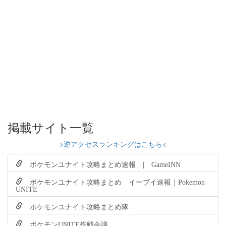
掲載サイト一覧
>逆アクセスランキングはこちら<
ポケモンユナイト攻略まとめ速報 | GameINN
ポケモンユナイト攻略まとめ イーブイ速報｜Pokemon
UNITE
ポケモンユナイト攻略まとめ隊
ポケモンUNITE作戦会議