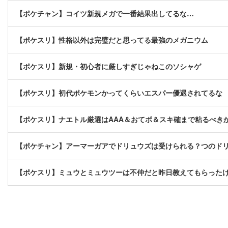
【ポケチャン】コイツ新規メガで一番結果出してるな…
【ポケスリ】性格以外は完璧だと思ってる最強のメガニウム
【ポケスリ】新規・初心者に厳しすぎじゃねこのソシャゲ
【ポケスリ】初代ポケモンかってくらいエスパー優遇されてるな
【ポケスリ】ナエトル厳選はAAA＆おてボ＆スキ確まで粘るべき
【ポケチャン】アーマーガアでドリュウズは受けられる？つのド
【ポケスリ】ミュウとミュウツーは不仲だと昨日教えてもらったけ