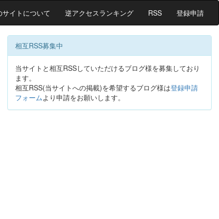
のサイトについて
逆アクセスランキング
RSS
登録申請
相互RSS募集中
当サイトと相互RSSしていただけるブログ様を募集しており
ます。
相互RSS(当サイトへの掲載)を希望するブログ様は
登録申請
フォーム
より申請をお願いします。