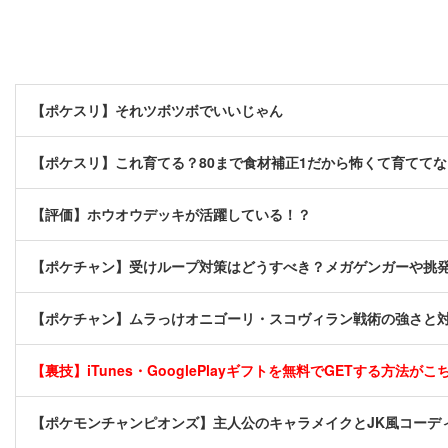
【ポケスリ】それツボツボでいいじゃん
【ポケスリ】これ育てる？80まで食材補正1だから怖くて育てて
【評価】ホウオウデッキが活躍している！？
【ポケチャン】受けループ対策はどうすべき？メガゲンガーや挑
【ポケチャン】ムラっけオニゴーリ・スコヴィラン戦術の強さと
【裏技】iTunes・GooglePlayギフトを無料でGETする方法がこちら
【ポケモンチャンピオンズ】主人公のキャラメイクとJK風コーデ