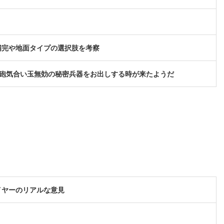
補完や地面タイプの選択肢を考察
磁砲気合い玉無効の秘密兵器をお出しする時が来たようだ
イヤーのリアルな意見