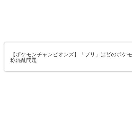
【ポケモンチャンピオンズ】「ブリ」はどのポケ
称混乱問題