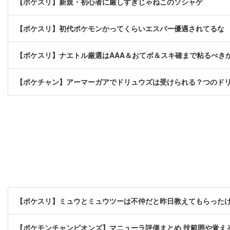
【ポケスリ】新規・初心者に厳しすぎじゃねこのソシャゲ
【ポケスリ】初代ポケモンかってくらいエスパー優遇されてるな
【ポケスリ】ナエトル厳選はAAA＆おてボ＆スキ確まで粘るべき
【ポケチャン】アーマーガアでドリュウズは受けられる？つのド
【ポケスリ】ミュウとミュウツーは不仲だと昨日教えてもらったけ
【ポケモンチャンピオンズ】マニューラ評価まとめ 技範囲や覚え