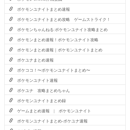
ポケモンユナイトまとめ速報
ポケモンユナイトまとめ攻略 ゲームストライク！
ポケモンちゃんねる:ポケモンユナイト攻略まとめ
ポケモンまとめ速報！ポケモンユナイト攻略
ポケモンまとめ速報｜ポケモンユナイトまとめ
ポケユナまとめ速報
ポケココ！〜ポケモンユナイトまとめ〜
ポケモンユナイト速報
ポケユナ 攻略まとめちゃん
ポケモンユナイトまとめ録
ゲームまとめ速報 | ポケモンユナイト
ポケモンユナイトまとめ-ポケユナ速報