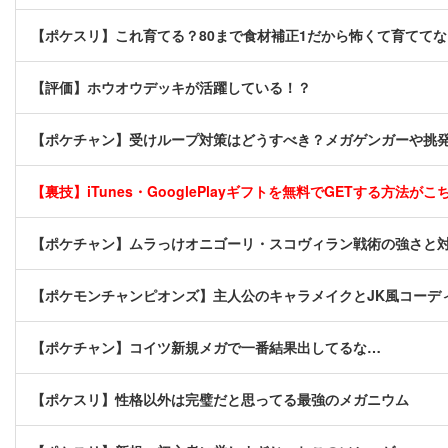
【ポケスリ】これ育てる？80まで食材補正1だから怖くて育てて
【評価】ホウオウデッキが活躍している！？
【ポケチャン】受けループ対策はどうすべき？メガゲンガーや挑
【裏技】iTunes・GooglePlayギフトを無料でGETする方法がこちら
【ポケチャン】ムラっけオニゴーリ・スコヴィラン戦術の強さと
【ポケモンチャンピオンズ】主人公のキャラメイクとJK風コーデ
【ポケチャン】コイツ新規メガで一番結果出してるな…
【ポケスリ】性格以外は完璧だと思ってる最強のメガニウム