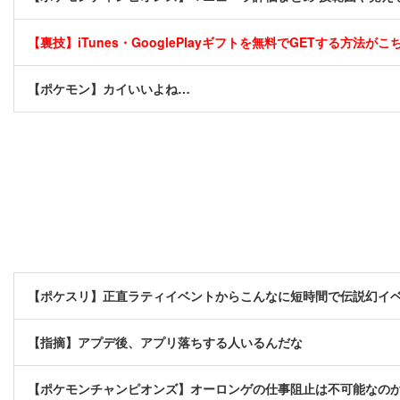
【裏技】iTunes・GooglePlayギフトを無料でGETする方法がこちら
【ポケモン】カイいいよね…
【ポケスリ】正直ラティイベントからこんなに短時間で伝説幻イ
【指摘】アプデ後、アプリ落ちする人いるんだな
【ポケモンチャンピオンズ】オーロンゲの仕事阻止は不可能なの