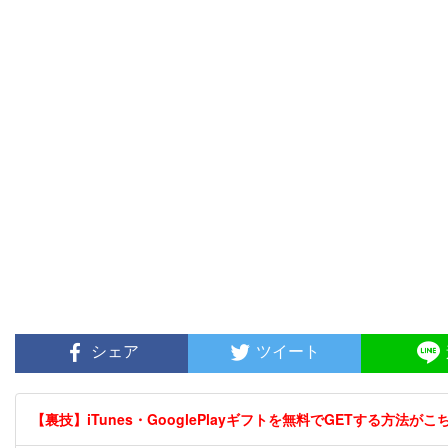
シェア
ツイート
【裏技】iTunes・GooglePlayギフトを無料でGETする方法がこちら