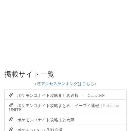
掲載サイト一覧
>逆アクセスランキングはこちら<
ポケモンユナイト攻略まとめ速報 | GameINN
ポケモンユナイト攻略まとめ イーブイ速報｜Pokemon
UNITE
ポケモンユナイト攻略まとめ隊
ポケモンUNITE作戦会議