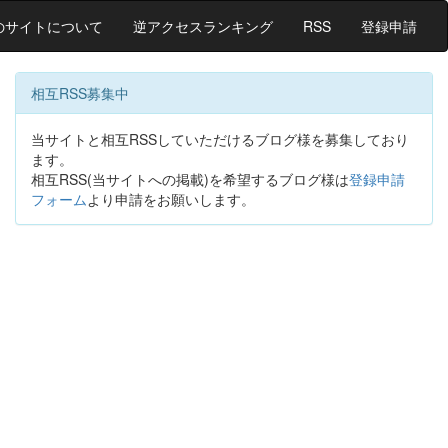
のサイトについて
逆アクセスランキング
RSS
登録申請
相互RSS募集中
当サイトと相互RSSしていただけるブログ様を募集しており
ます。
相互RSS(当サイトへの掲載)を希望するブログ様は
登録申請
フォーム
より申請をお願いします。