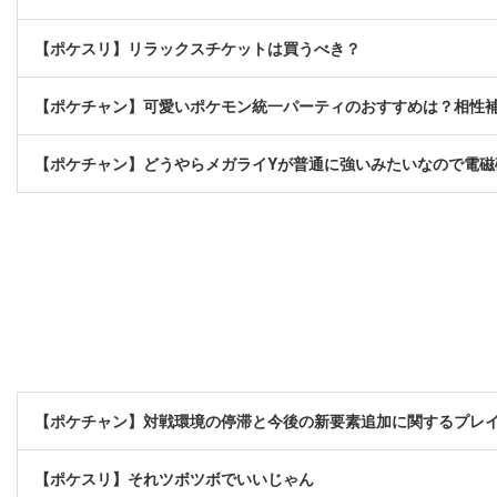
【ポケスリ】リラックスチケットは買うべき？
【ポケチャン】可愛いポケモン統一パーティのおすすめは？相性
【ポケチャン】どうやらメガライYが普通に強いみたいなので電
【ポケチャン】対戦環境の停滞と今後の新要素追加に関するプレ
【ポケスリ】それツボツボでいいじゃん