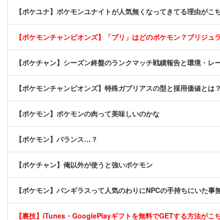
【ポケユナ】ポケモンユナイトが人気無くなってきてる理由がこ
【ポケモンチャンピオンズ】「ブリ」はどのポケモン？ブリジュ
【ポケチャン】シーズン終盤のランクマッチ戦績報告と環境・レ
【ポケモンチャンピオンズ】特殊ガブリアスの型と採用価値とは
【ポケモン】ポケモンの肉って美味しいのかな
【ポケモン】バランス…？
【ポケチャン】俺以外が使うと強いポケモン
【ポケモン】バンギラスって人気のわりにNPCの手持ちにいた事
【裏技】iTunes・GooglePlayギフトを無料でGETする方法がこちら