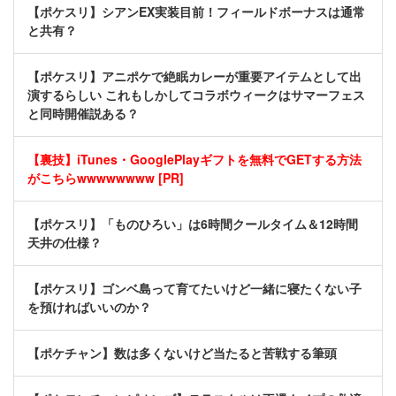
【ポケスリ】シアンEX実装目前！フィールドボーナスは通常
と共有？
【ポケスリ】アニポケで絶眠カレーが重要アイテムとして出
演するらしい これもしかしてコラボウィークはサマーフェス
と同時開催説ある？
【裏技】iTunes・GooglePlayギフトを無料でGETする方法
がこちらwwwwwwww [PR]
【ポケスリ】「ものひろい」は6時間クールタイム＆12時間
天井の仕様？
【ポケスリ】ゴンベ島って育てたいけど一緒に寝たくない子
を預ければいいのか？
【ポケチャン】数は多くないけど当たると苦戦する筆頭