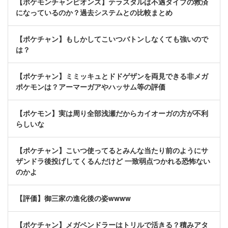
【ポケモンチャンピオンズ】テラスタルは不遇タイプの救済
になっているのか？過去システムとの比較まとめ
【ポケチャン】もしかしてこいつバトンしなくても強いので
は？
【ポケチャン】ミミッキュとドドゲザンを両見できる非メガ
ポケモンは？アーマーガアやハッサム等の評価
【ポケモン】実は周り全部浅瀬だからカイオーガの方が不利
らしいな
【ポケチャン】こいつ使ってるとみんな当たり前のようにサ
ザンドラ後投げしてくるんだけど 一致弱点つかれる恐怖ない
のかよ
【評価】御三家の進化後の姿wwww
【ポケチャン】メガペンドラーはトリルで活きる？積みアタ