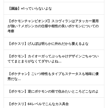
【議論】⭐︎1っていらないよな
【ポケモンチャンピオンズ】スコヴィランはアタッカー運用
が強い？メガシンカの仕様や相性の良いポケモンについての
考察
【ポケスリ】げんぼは明らかに外れだから萎えるよな
【ポケモン】カイオーガってぶっちゃけデザインごちゃつい
ててまとまりがなくてダサいよね…
【ポケチャン】こいつ特性もタイプもステータスも地味に優
秀だな…
【ポケモン】逆にポケモンの街で住みたいところどこなのよ
【ポケスリ】64レベルでこんなカス具合