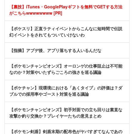
【裏技】iTunes・GooglePlayギフトを無料でGETする方法
がこちらwwwwwwww [PR]
【ポケスリ】正直ラティイベントからこんなに短時間で伝説
幻イベントをされてもついていけないわ
【指摘】アプデ後、アプリ落ちする人いるんだな
【ポケモンチャンピオンズ】オーロンゲの仕事阻止は不可能
なのか？対策やいたずらごころの強さを巡る議論
【ポケチャン】現環境における「あくタイプ」の評価は？ダ
ブルでの採用率やゴースト対策を巡る議論
【ポケモンチャンピオンズ】初手対面での立ち回りは素直な
攻撃か釣り交換か？プレイヤーたちの意見まとめ
【ポケモン剣盾】剣盾末期の配布色がヤバすぎてなんであの