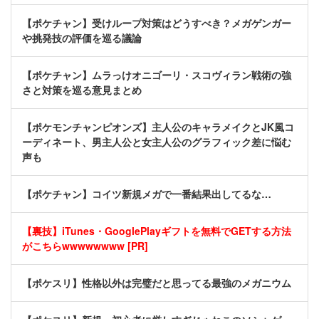
【ポケチャン】受けループ対策はどうすべき？メガゲンガー
や挑発技の評価を巡る議論
【ポケチャン】ムラっけオニゴーリ・スコヴィラン戦術の強
さと対策を巡る意見まとめ
【ポケモンチャンピオンズ】主人公のキャラメイクとJK風コ
ーディネート、男主人公と女主人公のグラフィック差に悩む
声も
【ポケチャン】コイツ新規メガで一番結果出してるな…
【裏技】iTunes・GooglePlayギフトを無料でGETする方法
がこちらwwwwwwww [PR]
【ポケスリ】性格以外は完璧だと思ってる最強のメガニウム