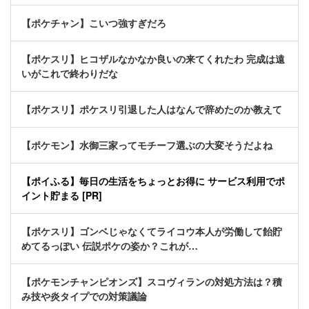
【ポケチャン】こいつ強すぎだろ
【ポケスリ】ヒコザルなかなか良いの来てくれたわ 完成は遠
いがこれで終わりだな
【ポケスリ】ポケスリ引退した人はなんで辞めたのか教えて
【ポケモン】水御三家ってモチーフ選ぶの大変そうだよね
【ポイふる】毎日の生活をちょっとお得に サービス利用でポ
イント貯まる [PR]
【ポケスリ】ゴンベじゃなくてライコウ本人が労働して飴貯
めてるっぽい 伝説ポケの姿か？これが…
【ポケモンチャンピオンズ】スコヴィランの対処方法は？積
み技や炎タイプでの対策議論