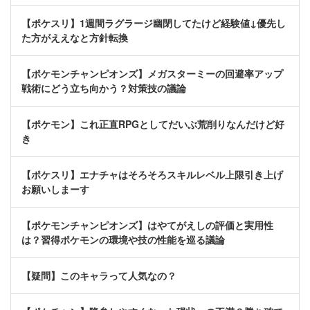
【ポケスリ】1週間ラグラージ幽閉してたけど経験値↓優先し
た方がええなと方針転換
【ポケモンチャンピオンズ】メガスターミーの回避率アップ
戦術にどう立ち向かう？対策技の議論
【ポケモン】これ正直RPGとしてだいぶ荒削りなんだけど好
き
【ポケスリ】エナチャはそろそろスキルレベル上限引き上げ
お願いしまーす
【ポケモンチャンピオンズ】はやてがえしの評価と実用性
は？習得ポケモンの環境や技の性能を巡る議論
【疑問】このキャラって人気なの？