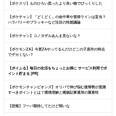
【ポケスリ】ものひろい思ったより良い物でびっくりした
【ポケチャン】「どくどく」の命中率や習得ラインは妥当？
ハラバリーやブラッキーなど注目の性能議論
【ポケチャン】コノヨザルあんま見ないな？
【ポケモンZA】今更ZAやってるんだけどこの子原作の時点
でデカくない？
【ポイふる】毎日の生活をちょっとお得に サービス利用でポ
イント貯まる [PR]
【ポケモンチャンピオンズ】オリパで伸び悩む復帰勢が意識
すべきポイントとは？環境理解と構築記事運用の重要性
【悲報】フーパ期待してたけど弱いな