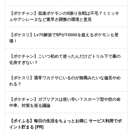
【ポケチャン】低速ポケモンのS振り合戦は不毛？ミミッキ
ュやアシレーヌなど素早さ調整の環境と意見
【ポケスリ】Lv70解放でSPが10000を超えるポケモンも登
場！
【ポケチャン】こいつ初めて使ったんだけどトリル下で暴の
化身すぎない？
【ポケスリ】通常ワカクサにいるのが無職みたいな偏見やめ
れる？
【ポケチャン】ガブリアスは使い辛い？スカーフ型や技の命
中率、対策を巡る議論
【ポイふる】毎日の生活をちょっとお得に サービス利用でポ
イント貯まる [PR]