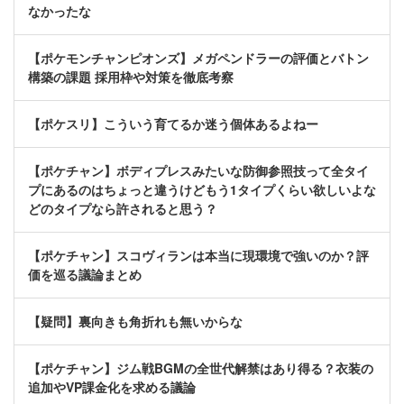
なかったな
【ポケモンチャンピオンズ】メガペンドラーの評価とバトン
構築の課題 採用枠や対策を徹底考察
【ポケスリ】こういう育てるか迷う個体あるよねー
【ポケチャン】ボディプレスみたいな防御参照技って全タイ
プにあるのはちょっと違うけどもう1タイプくらい欲しいよな
どのタイプなら許されると思う？
【ポケチャン】スコヴィランは本当に現環境で強いのか？評
価を巡る議論まとめ
【疑問】裏向きも角折れも無いからな
【ポケチャン】ジム戦BGMの全世代解禁はあり得る？衣装の
追加やVP課金化を求める議論