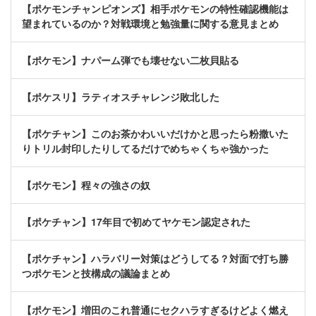
【ポケモンチャンピオンズ】相手ポケモンの特性確認機能は
望まれているのか？対戦環境と勉強量に関する意見まとめ
【ポケモン】ナパーム弾でも壊せない二枚貝貼る
【ポケスリ】ラティオスチャレンジ敗北した
【ポケチャン】このお茶かわいいだけかと思ったら粉撒いた
りトリル封印したりしてるだけでめちゃくちゃ強かった
【ポケモン】程々の強さの奴
【ポケチャン】17年目で初めてヤケモン認定された
【ポケチャン】ハラバリー対策はどうしてる？対面で打ち勝
つポケモンと技構成の議論まとめ
【ポケモン】増田のこれ普通にセクハラすぎるけどよく燃え