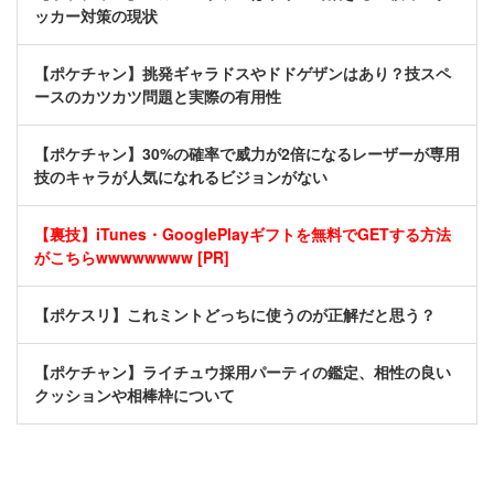
ッカー対策の現状
【ポケチャン】挑発ギャラドスやドドゲザンはあり？技スペ
ースのカツカツ問題と実際の有用性
【ポケチャン】30%の確率で威力が2倍になるレーザーが専用
技のキャラが人気になれるビジョンがない
【裏技】iTunes・GooglePlayギフトを無料でGETする方法
がこちらwwwwwwww [PR]
【ポケスリ】これミントどっちに使うのが正解だと思う？
【ポケチャン】ライチュウ採用パーティの鑑定、相性の良い
クッションや相棒枠について