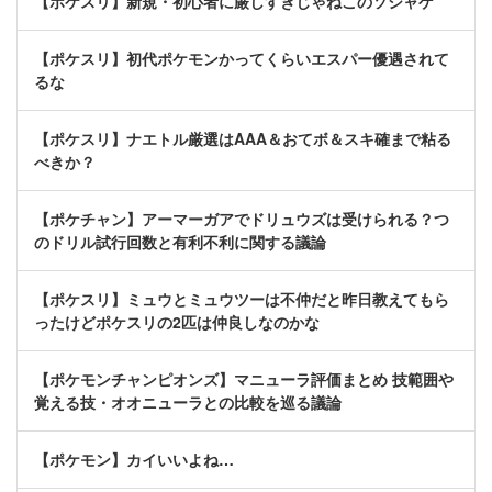
【ポケスリ】新規・初心者に厳しすぎじゃねこのソシャゲ
【ポケスリ】初代ポケモンかってくらいエスパー優遇されて
るな
【ポケスリ】ナエトル厳選はAAA＆おてボ＆スキ確まで粘る
べきか？
【ポケチャン】アーマーガアでドリュウズは受けられる？つ
のドリル試行回数と有利不利に関する議論
【ポケスリ】ミュウとミュウツーは不仲だと昨日教えてもら
ったけどポケスリの2匹は仲良しなのかな
【ポケモンチャンピオンズ】マニューラ評価まとめ 技範囲や
覚える技・オオニューラとの比較を巡る議論
【ポケモン】カイいいよね…