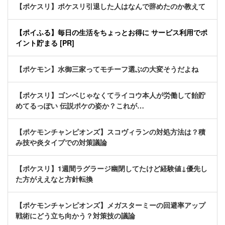
【ポケスリ】ポケスリ引退した人はなんで辞めたのか教えて
【ポイふる】毎日の生活をちょっとお得に サービス利用でポ
イント貯まる [PR]
【ポケモン】水御三家ってモチーフ選ぶの大変そうだよね
【ポケスリ】ゴンベじゃなくてライコウ本人が労働して飴貯
めてるっぽい 伝説ポケの姿か？これが…
【ポケモンチャンピオンズ】スコヴィランの対処方法は？積
み技や炎タイプでの対策議論
【ポケスリ】1週間ラグラージ幽閉してたけど経験値↓優先し
た方がええなと方針転換
【ポケモンチャンピオンズ】メガスターミーの回避率アップ
戦術にどう立ち向かう？対策技の議論