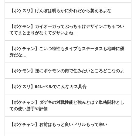
【ポケスリ】げんぼは明らかに外れだから萎えるよな
【ポケモン】カイオーガってぶっちゃけデザインごちゃつい
ててまとまりがなくてダサいよね…
【ポケチャン】こいつ特性もタイプもステータスも地味に優
秀だな…
【ポケモン】逆にポケモンの街で住みたいところどこなのよ
【ポケスリ】64レベルでこんなカス具合
【ポケチャン】ダゲキの対戦性能と強みとは？単格闘枠とし
ての使い勝手や評価
【ポケチャン】お前はもっと良いドリルもって来い