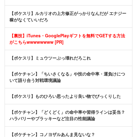
【ポケスリ】ルカリオの上方修正がっかりなんだが エナジー
稼がなくていいだろ
【裏技】iTunes・GooglePlayギフトを無料でGETする方法
がこちらwwwwwwww [PR]
【ポケスリ】ミュウツーぶっ壊れだろこれ
【ポケチャン】「ちいさくなる」や技の命中率・運負けにつ
いて語り合う対戦環境議論
【ポケスリ】ものひろい思ったより良い物でびっくりした
【ポケチャン】「どくどく」の命中率や習得ラインは妥当？
ハラバリーやブラッキーなど注目の性能議論
【ポケチャン】コノヨザルあんま見ないな？