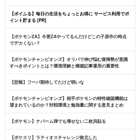
【ポイふる】毎日の生活をちょっとお得に サービス利用でポ
イント貯まる [PR]
【ポケモンZA】今更ZAやってるんだけどこの子原作の時点
でデカくない？
【ポケモンチャンピオンズ】オリパで伸び悩む復帰勢が意識
すべきポイントとは？環境理解と構築記事運用の重要性
【悲報】フーパ期待してたけど弱いな
【ポケモンチャンピオンズ】相手ポケモンの特性確認機能は
望まれているのか？対戦環境と勉強量に関する意見まとめ
【ポケモン】ナパーム弾でも壊せない二枚貝貼る
【ポケスリ】ラティオスチャレンジ敗北した