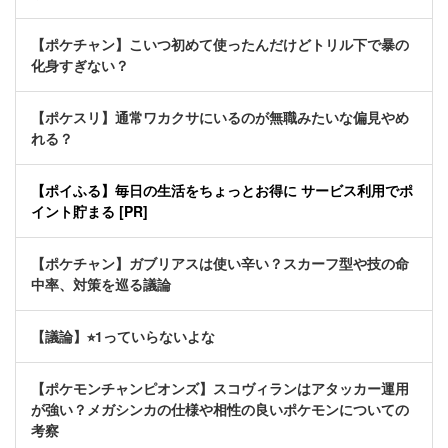
【ポケチャン】こいつ初めて使ったんだけどトリル下で暴の
化身すぎない？
【ポケスリ】通常ワカクサにいるのが無職みたいな偏見やめ
れる？
【ポイふる】毎日の生活をちょっとお得に サービス利用でポ
イント貯まる [PR]
【ポケチャン】ガブリアスは使い辛い？スカーフ型や技の命
中率、対策を巡る議論
【議論】⭐︎1っていらないよな
【ポケモンチャンピオンズ】スコヴィランはアタッカー運用
が強い？メガシンカの仕様や相性の良いポケモンについての
考察