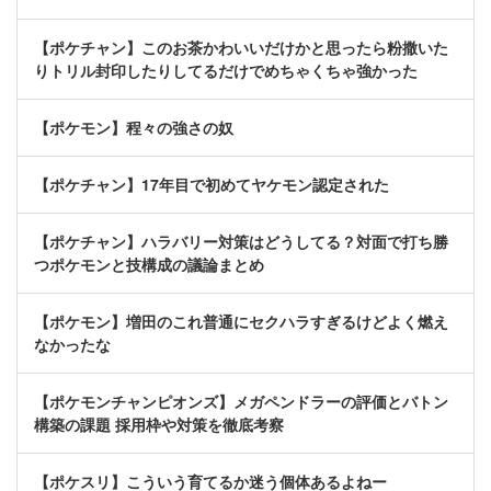
【ポケチャン】このお茶かわいいだけかと思ったら粉撒いた
りトリル封印したりしてるだけでめちゃくちゃ強かった
【ポケモン】程々の強さの奴
【ポケチャン】17年目で初めてヤケモン認定された
【ポケチャン】ハラバリー対策はどうしてる？対面で打ち勝
つポケモンと技構成の議論まとめ
【ポケモン】増田のこれ普通にセクハラすぎるけどよく燃え
なかったな
【ポケモンチャンピオンズ】メガペンドラーの評価とバトン
構築の課題 採用枠や対策を徹底考察
【ポケスリ】こういう育てるか迷う個体あるよねー