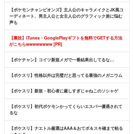
【ポケモンチャンピオンズ】主人公のキャラメイクとJK風コ
ーディネート、男主人公と女主人公のグラフィック差に悩む
声も
【裏技】iTunes・GooglePlayギフトを無料でGETする方法
がこちらwwwwwwww [PR]
【ポケチャン】コイツ新規メガで一番結果出してるな…
【ポケスリ】性格以外は完璧だと思ってる最強のメガニウム
【ポケスリ】新規・初心者に厳しすぎじゃねこのソシャゲ
【ポケスリ】初代ポケモンかってくらいエスパー優遇されて
るな
【ポケスリ】ナエトル厳選はAAA＆おてボ＆スキ確まで粘る