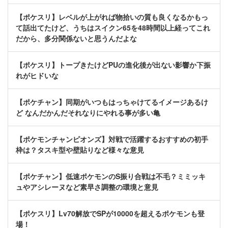
【ポケスリ】レベルが上がれば物拾いの質も良くなるかもっ
て話出てたけど、うちはスイクン65を48時間以上経ってこれ
だから、多分関係ないと思うんだよな
【ポケスリ】トープきたけどPUの進化後が出ない影響か下振
れがヒドいな
【ポケチャン】同期がいつもはっちゃけてるイメージあるけ
ど なんだかんだそれなりにやれる事が多い亀
【ポケモンチャンピオンズ】対戦で活躍するおすすめの初手
枠は？タスキ型や壁貼りなど様々な意見
【ポケチャン】低速ポケモンのS振り合戦は不毛？ミミッキ
ュやアシレーヌなど素早さ調整の環境と意見
【ポケスリ】Lv70解放でSPが10000を超えるポケモンも登
場！