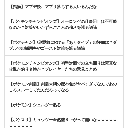
【指摘】アプデ後、アプリ落ちする人いるんだな
【ポケモンチャンピオンズ】オーロンゲの仕事阻止は不可能
なのか？対策やいたずらごころの強さを巡る議論
【ポケチャン】現環境における「あくタイプ」の評価は？ダ
ブルでの採用率やゴースト対策を巡る議論
【ポケモンチャンピオンズ】初手対面での立ち回りは素直な
攻撃か釣り交換か？プレイヤーたちの意見まとめ
【ポケモン剣盾】剣盾末期の配布色がヤバすぎてなんであの
ころスルーしてたんだろってなる
【ポケモン】シェルダー貼る
【ポケスリ】ミュウツー全然盛り上がって無いなｗｗｗｗｗ
ｗｗｗｗｗｗ