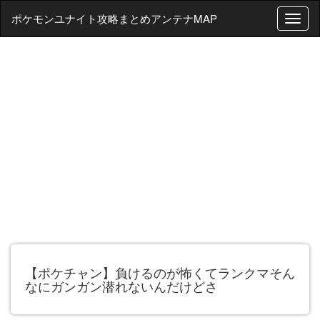
ポケモンユナイト攻略まとめアンテナMAP
T
o
g
g
l
e
n
a
v
i
g
a
t
i
o
n
【ポケチャン】負けるのが怖くてランクマそん
なにガンガン潜れないんだけどさ