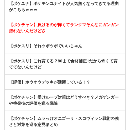
【ポケユナ】ポケモンユナイトが人気無くなってきてる理由
がこちらｗｗｗ
【ポケチャン】負けるのが怖くてランクマそんなにガンガン
潜れないんだけどさ
【ポケスリ】それツボツボでいいじゃん
【ポケスリ】これ育てる？80まで食材補正1だから怖くて育
ててないんだけど
【評価】ホウオウデッキが活躍している！？
【ポケチャン】受けループ対策はどうすべき？メガゲンガー
や挑発技の評価を巡る議論
【ポケチャン】ムラっけオニゴーリ・スコヴィラン戦術の強
さと対策を巡る意見まとめ