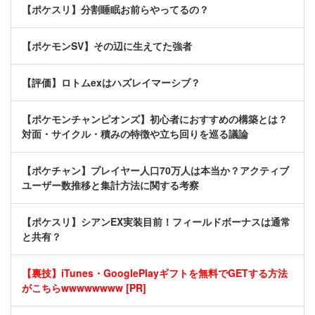
【ポケスリ】分割睡眠お前らやってるの？
【ポケモンSV】その辺に生えてた強者
【評価】ロトムexはハズレイマーシブ？
【ポケモンチャンピオンズ】初心者におすすめの構築とは？
対面・サイクル・積みの特徴や立ち回りを巡る議論
【ポケチャン】プレイヤー人口70万人は本当か？アクティブ
ユーザー数推移と集計方法に関する考察
【ポケスリ】シアンEX実装目前！フィールドボーナスは通常
と共有？
【裏技】iTunes・GooglePlayギフトを無料でGETする方法
がこちらwwwwwwww [PR]