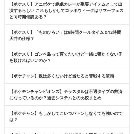
【ポケスリ】アニポケで絶眠カレーが重要アイテムとして出
演するらしい これもしかしてコラボウィークはサマーフェス
と同時開催説ある？
【ポケスリ】「ものひろい」は6時間クールタイム＆12時間
天井の仕様？
【ポケスリ】ゴンベ島って育てたいけど一緒に寝たくない子
を預ければいいのか？
【ポケチャン】数は多くないけど当たると苦戦する筆頭
【ポケモンチャンピオンズ】テラスタルは不遇タイプの救済
になっているのか？過去システムとの比較まとめ
【ポケチャン】もしかしてこいつバトンしなくても強いので
は？