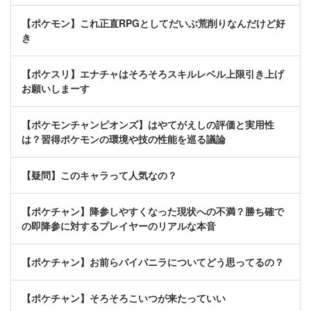
【ポケモン】これ正直RPGとしてだいぶ荒削りなんだけど好
き
【ポケスリ】エナチャはそろそろスキルレベル上限引き上げ
お願いしまーす
【ポケモンチャンピオンズ】はやてがえしの評価と実用性
は？習得ポケモンの環境や技の性能を巡る議論
【疑問】このキャラって人気なの？
【ポケチャン】降参しやすくなった現状への不満？勝ち確で
の即降参に対するプレイヤーのリアルな本音
【ポケチャン】お前らバイバニラについてどう思ってるの？
【ポケチャン】そろそろこいつが来たっていい