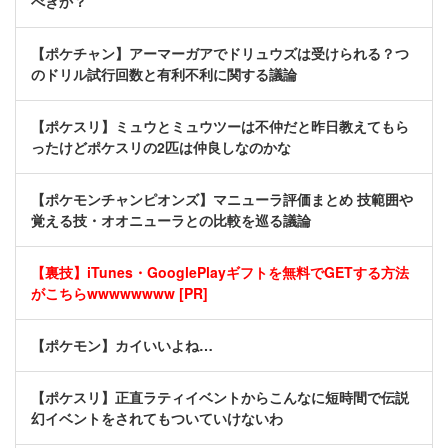
べきか？
【ポケチャン】アーマーガアでドリュウズは受けられる？つ
のドリル試行回数と有利不利に関する議論
【ポケスリ】ミュウとミュウツーは不仲だと昨日教えてもら
ったけどポケスリの2匹は仲良しなのかな
【ポケモンチャンピオンズ】マニューラ評価まとめ 技範囲や
覚える技・オオニューラとの比較を巡る議論
【裏技】iTunes・GooglePlayギフトを無料でGETする方法
がこちらwwwwwwww [PR]
【ポケモン】カイいいよね…
【ポケスリ】正直ラティイベントからこんなに短時間で伝説
幻イベントをされてもついていけないわ