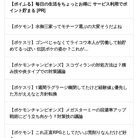
【ポイふる】毎日の生活をちょっとお得に サービス利用でポ
イント貯まる [PR]
【ポケモン】水御三家ってモチーフ選ぶの大変そうだよね
【ポケスリ】ゴンベじゃなくてライコウ本人が労働して飴貯
めてるっぽい 伝説ポケの姿か？これが…
【ポケモンチャンピオンズ】スコヴィランの対処方法は？積
み技や炎タイプでの対策議論
【ポケスリ】1週間ラグラージ幽閉してたけど経験値↓優先し
た方がええなと方針転換
【ポケモンチャンピオンズ】メガスターミーの回避率アップ
戦術にどう立ち向かう？対策技の議論
【ポケモン】これ正直RPGとしてだいぶ荒削りなんだけど好