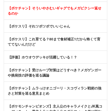
【ポケチャン】そういやさむいギャグでもメガピクシー返せ
るのか
【ポケスリ】それツボツボでいいじゃん
【ポケスリ】これ育てる？80まで食材補正1だから怖くて育
ててないんだけど
【評価】ホウオウデッキが活躍している！？
【ポケチャン】受けループ対策はどうすべき？メガゲンガー
や挑発技の評価を巡る議論
【ポケチャン】ムラっけオニゴーリ・スコヴィラン戦術の強
さと対策を巡る意見まとめ
【ポケモンチャンピオンズ】主人公のキャラメイクとJK風コ