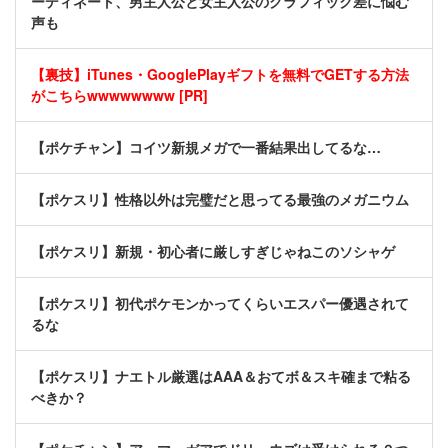
ーディネート、男主人公と女主人公のグラフィック差に悩む
声も
【裏技】iTunes・GooglePlayギフトを無料でGETする方法
がこちらwwwwwwww [PR]
【ポケチャン】コイツ新規メガで一番結果出してるな…
【ポケスリ】性格以外は完璧だと思ってる最強のメガニウム
【ポケスリ】新規・初心者に厳しすぎじゃねこのソシャゲ
【ポケスリ】初代ポケモンかってくらいエスパー優遇されて
るな
【ポケスリ】ナエトル厳選はAAA＆おてボ＆スキ確まで粘る
べきか？