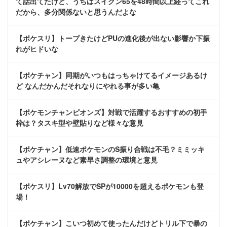
て話出てたけど、うちはスイクン65を48時間以上経ってこれ
だから、多分関係ないと思うんだよな
【ポケスリ】トープきたけどPUの進化後が出ない影響か下振
れがヒドいな
【ポケチャン】同期がいつもはっちゃけてるイメージあるけ
ど なんだかんだそれなりにやれる事が多い亀
【ポケモンチャンピオンズ】対戦で活躍するおすすめの初手
枠は？タスキ型や壁貼りなど様々な意見
【ポケチャン】低速ポケモンのS振り合戦は不毛？ミミッキ
ュやアシレーヌなど素早さ調整の環境と意見
【ポケスリ】Lv70解放でSPが10000を超えるポケモンも登
場！
【ポケチャン】こいつ初めて使ったんだけどトリル下で暴の