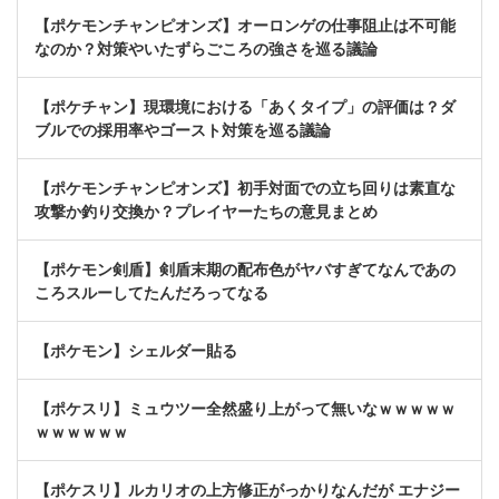
【ポケモンチャンピオンズ】オーロンゲの仕事阻止は不可能
なのか？対策やいたずらごころの強さを巡る議論
【ポケチャン】現環境における「あくタイプ」の評価は？ダ
ブルでの採用率やゴースト対策を巡る議論
【ポケモンチャンピオンズ】初手対面での立ち回りは素直な
攻撃か釣り交換か？プレイヤーたちの意見まとめ
【ポケモン剣盾】剣盾末期の配布色がヤバすぎてなんであの
ころスルーしてたんだろってなる
【ポケモン】シェルダー貼る
【ポケスリ】ミュウツー全然盛り上がって無いなｗｗｗｗｗ
ｗｗｗｗｗｗ
【ポケスリ】ルカリオの上方修正がっかりなんだが エナジー