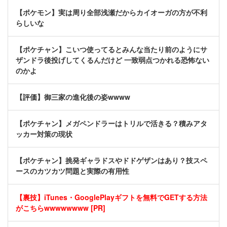
【ポケモン】実は周り全部浅瀬だからカイオーガの方が不利
らしいな
【ポケチャン】こいつ使ってるとみんな当たり前のようにサ
ザンドラ後投げしてくるんだけど 一致弱点つかれる恐怖ない
のかよ
【評価】御三家の進化後の姿wwww
【ポケチャン】メガペンドラーはトリルで活きる？積みアタ
ッカー対策の現状
【ポケチャン】挑発ギャラドスやドドゲザンはあり？技スペ
ースのカツカツ問題と実際の有用性
【裏技】iTunes・GooglePlayギフトを無料でGETする方法
がこちらwwwwwwww [PR]