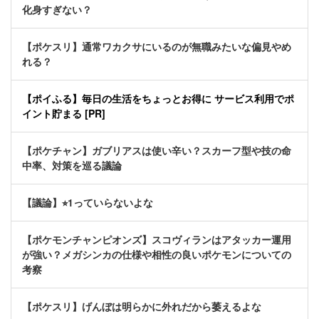
化身すぎない？
【ポケスリ】通常ワカクサにいるのが無職みたいな偏見やめ
れる？
【ポイふる】毎日の生活をちょっとお得に サービス利用でポ
イント貯まる [PR]
【ポケチャン】ガブリアスは使い辛い？スカーフ型や技の命
中率、対策を巡る議論
【議論】⭐︎1っていらないよな
【ポケモンチャンピオンズ】スコヴィランはアタッカー運用
が強い？メガシンカの仕様や相性の良いポケモンについての
考察
【ポケスリ】げんぼは明らかに外れだから萎えるよな