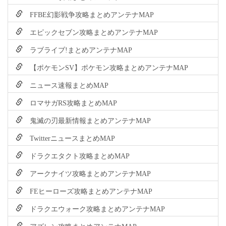
FFBE幻影戦争攻略まとめアンテナMAP
エピックセブン攻略まとめアンテナMAP
ラブライブ!まとめアンテナMAP
【ポケモンSV】ポケモン攻略まとめアンテナMAP
ニュース速報まとめMAP
ロマサガRS攻略まとめMAP
鬼滅の刃最新情報まとめアンテナMAP
TwitterニュースまとめMAP
ドラクエタクト攻略まとめMAP
アークナイツ攻略まとめアンテナMAP
FEヒーローズ攻略まとめアンテナMAP
ドラクエウォーク攻略まとめアンテナMAP
アズレン攻略まとめアンテナMAP