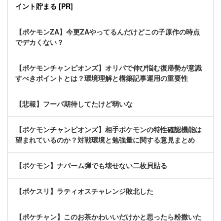
イント貯まる [PR]
【ポケモンZA】今更ZAやってるんだけどこの子原作の時点
でデカくない？
【ポケモンチャンピオンズ】オリパで伸び悩む復帰勢が意識
すべきポイントとは？環境理解と構築記事運用の重要性
【悲報】フーパ期待してたけど弱いな
【ポケモンチャンピオンズ】相手ポケモンの特性確認機能は
望まれているのか？対戦環境と勉強量に関する意見まとめ
【ポケモン】ナパーム弾でも壊せない二枚貝貼る
【ポケスリ】ラティオスチャレンジ敗北した
【ポケチャン】このお茶かわいいだけかと思ったら粉撒いた