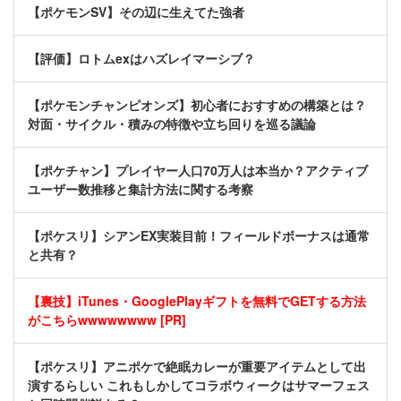
【ポケモンSV】その辺に生えてた強者
【評価】ロトムexはハズレイマーシブ？
【ポケモンチャンピオンズ】初心者におすすめの構築とは？
対面・サイクル・積みの特徴や立ち回りを巡る議論
【ポケチャン】プレイヤー人口70万人は本当か？アクティブ
ユーザー数推移と集計方法に関する考察
【ポケスリ】シアンEX実装目前！フィールドボーナスは通常
と共有？
【裏技】iTunes・GooglePlayギフトを無料でGETする方法
がこちらwwwwwwww [PR]
【ポケスリ】アニポケで絶眠カレーが重要アイテムとして出
演するらしい これもしかしてコラボウィークはサマーフェス