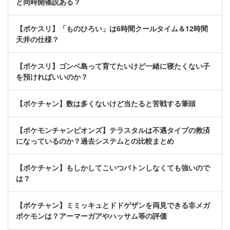
と同時開催説ある？
【ポケスリ】「ものひろい」は6時間クールタイム＆12時間
天井の仕様？
【ポケスリ】ゴンベ島って育てたいけど一緒に寝たくない子
を預ければいいのか？
【ポケチャン】数は多くないけど当たると苦戦する筆頭
【ポケモンチャンピオンズ】テラスタルは不遇タイプの救済
になっているのか？過去システムとの比較まとめ
【ポケチャン】もしかしてこいつバトンしなくても強いので
は？
【ポケチャン】ミミッキュとドドゲザンを両見できる非メガ
ポケモンは？アーマーガアやハッサム等の評価