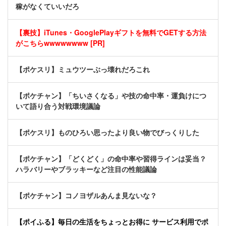
稼がなくていいだろ
【裏技】iTunes・GooglePlayギフトを無料でGETする方法
がこちらwwwwwwww [PR]
【ポケスリ】ミュウツーぶっ壊れだろこれ
【ポケチャン】「ちいさくなる」や技の命中率・運負けにつ
いて語り合う対戦環境議論
【ポケスリ】ものひろい思ったより良い物でびっくりした
【ポケチャン】「どくどく」の命中率や習得ラインは妥当？
ハラバリーやブラッキーなど注目の性能議論
【ポケチャン】コノヨザルあんま見ないな？
【ポイふる】毎日の生活をちょっとお得に サービス利用でポ