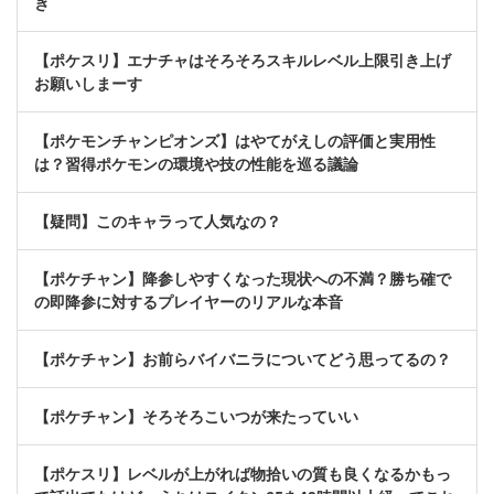
き
【ポケスリ】エナチャはそろそろスキルレベル上限引き上げ
お願いしまーす
【ポケモンチャンピオンズ】はやてがえしの評価と実用性
は？習得ポケモンの環境や技の性能を巡る議論
【疑問】このキャラって人気なの？
【ポケチャン】降参しやすくなった現状への不満？勝ち確で
の即降参に対するプレイヤーのリアルな本音
【ポケチャン】お前らバイバニラについてどう思ってるの？
【ポケチャン】そろそろこいつが来たっていい
【ポケスリ】レベルが上がれば物拾いの質も良くなるかもっ