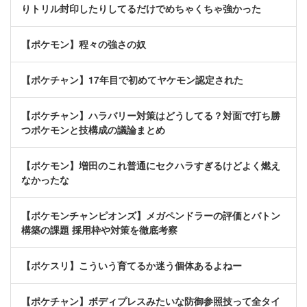
りトリル封印したりしてるだけでめちゃくちゃ強かった
【ポケモン】程々の強さの奴
【ポケチャン】17年目で初めてヤケモン認定された
【ポケチャン】ハラバリー対策はどうしてる？対面で打ち勝
つポケモンと技構成の議論まとめ
【ポケモン】増田のこれ普通にセクハラすぎるけどよく燃え
なかったな
【ポケモンチャンピオンズ】メガペンドラーの評価とバトン
構築の課題 採用枠や対策を徹底考察
【ポケスリ】こういう育てるか迷う個体あるよねー
【ポケチャン】ボディプレスみたいな防御参照技って全タイ