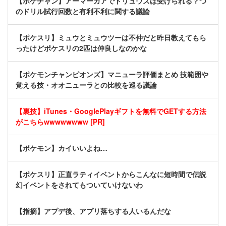
【ポケチャン】アーマーガアでドリュウズは受けられる？つ
のドリル試行回数と有利不利に関する議論
【ポケスリ】ミュウとミュウツーは不仲だと昨日教えてもら
ったけどポケスリの2匹は仲良しなのかな
【ポケモンチャンピオンズ】マニューラ評価まとめ 技範囲や
覚える技・オオニューラとの比較を巡る議論
【裏技】iTunes・GooglePlayギフトを無料でGETする方法
がこちらwwwwwwww [PR]
【ポケモン】カイいいよね…
【ポケスリ】正直ラティイベントからこんなに短時間で伝説
幻イベントをされてもついていけないわ
【指摘】アプデ後、アプリ落ちする人いるんだな