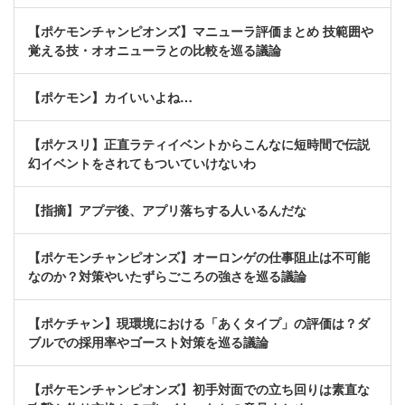
【ポケモンチャンピオンズ】マニューラ評価まとめ 技範囲や
覚える技・オオニューラとの比較を巡る議論
【ポケモン】カイいいよね…
【ポケスリ】正直ラティイベントからこんなに短時間で伝説
幻イベントをされてもついていけないわ
【指摘】アプデ後、アプリ落ちする人いるんだな
【ポケモンチャンピオンズ】オーロンゲの仕事阻止は不可能
なのか？対策やいたずらごころの強さを巡る議論
【ポケチャン】現環境における「あくタイプ」の評価は？ダ
ブルでの採用率やゴースト対策を巡る議論
【ポケモンチャンピオンズ】初手対面での立ち回りは素直な