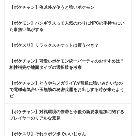
【ポケチャン】俺以外が使うと強いポケモン
【ポケモン】バンギラスって人気のわりにNPCの手持ちにい
た事無い気がする
【ポケスリ】リラックスチケットは買うべき？
【ポケチャン】可愛いポケモン統一パーティのおすすめは？
相性補完や地面タイプの選択肢を考察
【ポケチャン】どうやらメガライYが普通に強いみたいなの
で電磁砲気合い玉無効の秘密兵器をお出しする時が来たよう
だ
【ポケチャン】対戦環境の停滞と今後の新要素追加に関する
プレイヤーのリアルな意見
【ポケスリ】それツボツボでいいじゃん