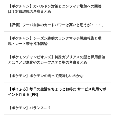
【ポケチャン】カバルドン対策とニンフィア増加への回答
は？対戦環境の考察まとめ
【評価】フーパ自体のカードパワーは高いと思うが・・・。
【ポケチャン】シーズン終盤のランクマッチ戦績報告と環
境・レート帯を巡る議論
【ポケモンチャンピオンズ】特殊ガブリアスの型と採用価値
とは？メガ進化やスカーフステロ型の考察まとめ
【ポケモン】ポケモンの肉って美味しいのかな
【ポイふる】毎日の生活をちょっとお得に サービス利用でポ
イント貯まる [PR]
【ポケモン】バランス…？