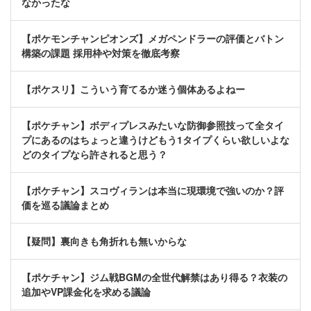
なかったな
【ポケモンチャンピオンズ】メガペンドラーの評価とバトン
構築の課題 採用枠や対策を徹底考察
【ポケスリ】こういう育てるか迷う個体あるよねー
【ポケチャン】ボディプレスみたいな防御参照技って全タイ
プにあるのはちょっと違うけどもう1タイプくらい欲しいよな
どのタイプなら許されると思う？
【ポケチャン】スコヴィランは本当に現環境で強いのか？評
価を巡る議論まとめ
【疑問】裏向きも角折れも無いからな
【ポケチャン】ジム戦BGMの全世代解禁はあり得る？衣装の
追加やVP課金化を求める議論