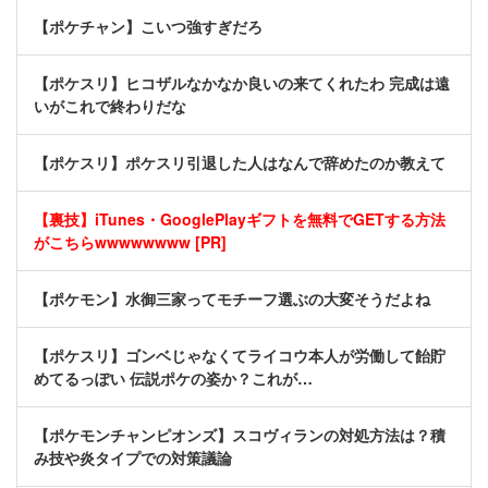
【ポケチャン】こいつ強すぎだろ
【ポケスリ】ヒコザルなかなか良いの来てくれたわ 完成は遠
いがこれで終わりだな
【ポケスリ】ポケスリ引退した人はなんで辞めたのか教えて
【裏技】iTunes・GooglePlayギフトを無料でGETする方法
がこちらwwwwwwww [PR]
【ポケモン】水御三家ってモチーフ選ぶの大変そうだよね
【ポケスリ】ゴンベじゃなくてライコウ本人が労働して飴貯
めてるっぽい 伝説ポケの姿か？これが…
【ポケモンチャンピオンズ】スコヴィランの対処方法は？積
み技や炎タイプでの対策議論