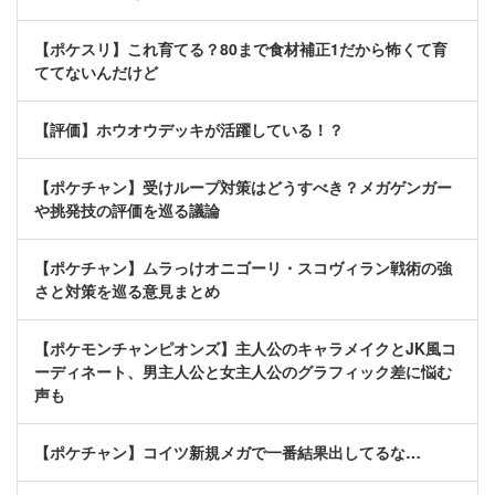
【ポケスリ】これ育てる？80まで食材補正1だから怖くて育
ててないんだけど
【評価】ホウオウデッキが活躍している！？
【ポケチャン】受けループ対策はどうすべき？メガゲンガー
や挑発技の評価を巡る議論
【ポケチャン】ムラっけオニゴーリ・スコヴィラン戦術の強
さと対策を巡る意見まとめ
【ポケモンチャンピオンズ】主人公のキャラメイクとJK風コ
ーディネート、男主人公と女主人公のグラフィック差に悩む
声も
【ポケチャン】コイツ新規メガで一番結果出してるな…