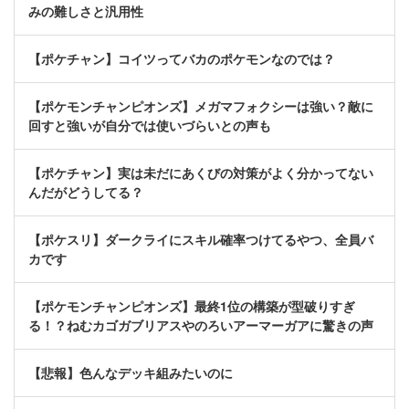
みの難しさと汎用性
【ポケチャン】コイツってバカのポケモンなのでは？
【ポケモンチャンピオンズ】メガマフォクシーは強い？敵に
回すと強いが自分では使いづらいとの声も
【ポケチャン】実は未だにあくびの対策がよく分かってない
んだがどうしてる？
【ポケスリ】ダークライにスキル確率つけてるやつ、全員バ
カです
【ポケモンチャンピオンズ】最終1位の構築が型破りすぎ
る！？ねむカゴガブリアスやのろいアーマーガアに驚きの声
【悲報】色んなデッキ組みたいのに