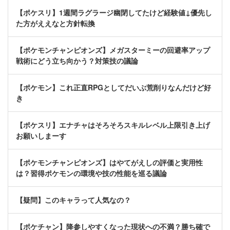
【ポケスリ】1週間ラグラージ幽閉してたけど経験値↓優先し
た方がええなと方針転換
【ポケモンチャンピオンズ】メガスターミーの回避率アップ
戦術にどう立ち向かう？対策技の議論
【ポケモン】これ正直RPGとしてだいぶ荒削りなんだけど好
き
【ポケスリ】エナチャはそろそろスキルレベル上限引き上げ
お願いしまーす
【ポケモンチャンピオンズ】はやてがえしの評価と実用性
は？習得ポケモンの環境や技の性能を巡る議論
【疑問】このキャラって人気なの？
【ポケチャン】降参しやすくなった現状への不満？勝ち確で