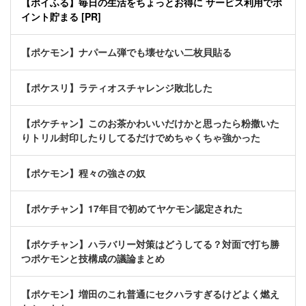
【ポイふる】毎日の生活をちょっとお得に サービス利用でポ
イント貯まる [PR]
【ポケモン】ナパーム弾でも壊せない二枚貝貼る
【ポケスリ】ラティオスチャレンジ敗北した
【ポケチャン】このお茶かわいいだけかと思ったら粉撒いた
りトリル封印したりしてるだけでめちゃくちゃ強かった
【ポケモン】程々の強さの奴
【ポケチャン】17年目で初めてヤケモン認定された
【ポケチャン】ハラバリー対策はどうしてる？対面で打ち勝
つポケモンと技構成の議論まとめ
【ポケモン】増田のこれ普通にセクハラすぎるけどよく燃え