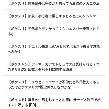
【ポケスリ】性格以外は完璧だと思ってる最強のメガニウム
【ポケスリ】新規・初心者に厳しすぎじゃねこのソシャゲ
【ポケスリ】初代ポケモンかってくらいエスパー優遇されて
るな
【ポケスリ】ナエトル厳選はAAA＆おてボ＆スキ確まで粘る
べきか？
【ポケチャン】アーマーガアでドリュウズは受けられる？つ
のドリル試行回数と有利不利に関する議論
【ポケスリ】ミュウとミュウツーは不仲だと昨日教えてもら
ったけどポケスリの2匹は仲良しなのかな
【ポイふる】毎日の生活をちょっとお得に サービス利用でポ
イント貯まる [PR]