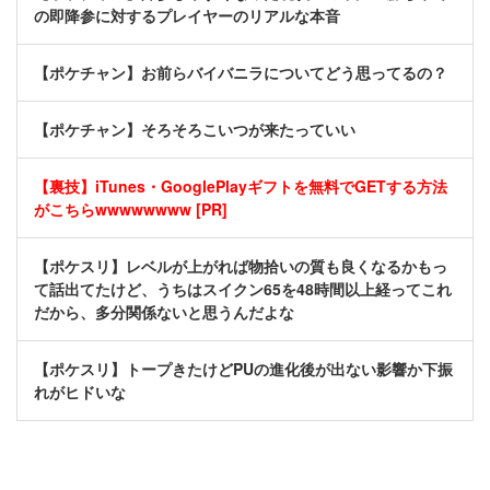
の即降参に対するプレイヤーのリアルな本音
【ポケチャン】お前らバイバニラについてどう思ってるの？
【ポケチャン】そろそろこいつが来たっていい
【裏技】iTunes・GooglePlayギフトを無料でGETする方法
がこちらwwwwwwww [PR]
【ポケスリ】レベルが上がれば物拾いの質も良くなるかもっ
て話出てたけど、うちはスイクン65を48時間以上経ってこれ
だから、多分関係ないと思うんだよな
【ポケスリ】トープきたけどPUの進化後が出ない影響か下振
れがヒドいな