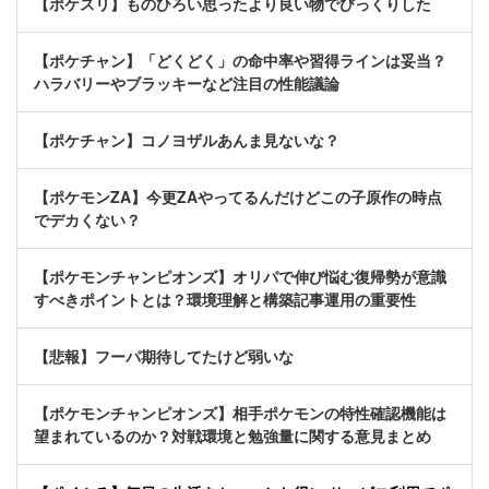
【ポケスリ】ものひろい思ったより良い物でびっくりした
【ポケチャン】「どくどく」の命中率や習得ラインは妥当？
ハラバリーやブラッキーなど注目の性能議論
【ポケチャン】コノヨザルあんま見ないな？
【ポケモンZA】今更ZAやってるんだけどこの子原作の時点
でデカくない？
【ポケモンチャンピオンズ】オリパで伸び悩む復帰勢が意識
すべきポイントとは？環境理解と構築記事運用の重要性
【悲報】フーパ期待してたけど弱いな
【ポケモンチャンピオンズ】相手ポケモンの特性確認機能は
望まれているのか？対戦環境と勉強量に関する意見まとめ