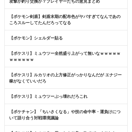
攻撃か釣り交換か？プレイヤーたちの意見まとめ
【ポケモン剣盾】剣盾末期の配布色がヤバすぎてなんであの
ころスルーしてたんだろってなる
【ポケモン】シェルダー貼る
【ポケスリ】ミュウツー全然盛り上がって無いなｗｗｗｗｗ
ｗｗｗｗｗｗ
【ポケスリ】ルカリオの上方修正がっかりなんだが エナジー
稼がなくていいだろ
【ポケスリ】ミュウツーぶっ壊れだろこれ
【ポケチャン】「ちいさくなる」や技の命中率・運負けにつ
いて語り合う対戦環境議論