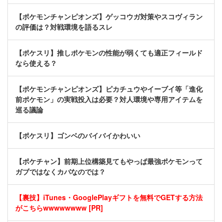
【ポケモンチャンピオンズ】ゲッコウガ対策やスコヴィラン
の評価は？対戦環境を語るスレ
【ポケスリ】推しポケモンの性能が弱くても適正フィールド
なら使える？
【ポケモンチャンピオンズ】ピカチュウやイーブイ等「進化
前ポケモン」の実戦投入は必要？対人環境や専用アイテムを
巡る議論
【ポケスリ】ゴンベのバイバイかわいい
【ポケチャン】前期上位構築見てもやっぱ最強ポケモンって
ガブではなくカバなのでは？
【裏技】iTunes・GooglePlayギフトを無料でGETする方法
がこちらwwwwwwww [PR]