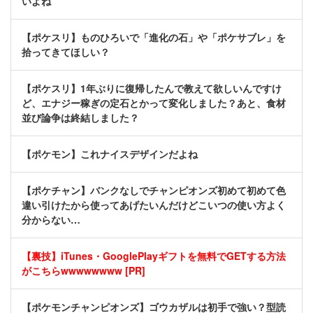
いよね
【ポケスリ】ものひろいで「進化の石」や「ポケサブレ」を
拾ってきてほしい？
【ポケスリ】1年ぶりに復帰したんで教えて欲しいんですけ
ど、エナジー稼ぎの定石とかって変化しました？あと、食材
並び論争は終結しました？
【ポケモン】これナイスデザインだよね
【ポケチャン】バンクなしでチャンピオンズ初めて初めて色
違い引けたから使ってあげたいんだけどこいつの使い方よく
分からない…
【裏技】iTunes・GooglePlayギフトを無料でGETする方法
がこちらwwwwwwww [PR]
【ポケモンチャンピオンズ】ゴウカザルは初手で強い？型読