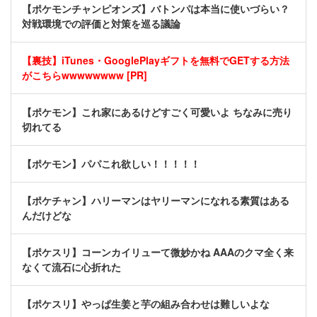
【ポケモンチャンピオンズ】バトンパは本当に使いづらい？
対戦環境での評価と対策を巡る議論
【裏技】iTunes・GooglePlayギフトを無料でGETする方法
がこちらwwwwwwww [PR]
【ポケモン】これ家にあるけどすごく可愛いよ ちなみに売り
切れてる
【ポケモン】パパこれ欲しい！！！！！
【ポケチャン】ハリーマンはヤリーマンになれる素質はある
んだけどな
【ポケスリ】コーンカイリューて微妙かね AAAのクマ全く来
なくて流石に心折れた
【ポケスリ】やっぱ生姜と芋の組み合わせは難しいよな