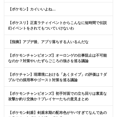
【ポケモン】カイいいよね…
【ポケスリ】正直ラティイベントからこんなに短時間で伝説
幻イベントをされてもついていけないわ
【指摘】アプデ後、アプリ落ちする人いるんだな
【ポケモンチャンピオンズ】オーロンゲの仕事阻止は不可能
なのか？対策やいたずらごころの強さを巡る議論
【ポケチャン】現環境における「あくタイプ」の評価は？ダ
ブルでの採用率やゴースト対策を巡る議論
【ポケモンチャンピオンズ】初手対面での立ち回りは素直な
攻撃か釣り交換か？プレイヤーたちの意見まとめ
【ポケモン剣盾】剣盾末期の配布色がヤバすぎてなんであの