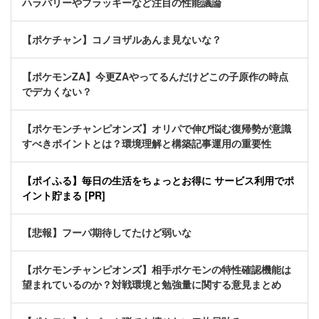
ハラバリーやブラッキーなど注目の性能議論
【ポケチャン】コノヨザルあんま見ないな？
【ポケモンZA】今更ZAやってるんだけどこの子原作の時点
でデカくない？
【ポケモンチャンピオンズ】オリパで伸び悩む復帰勢が意識
すべきポイントとは？環境理解と構築記事運用の重要性
【ポイふる】毎日の生活をちょっとお得に サービス利用でポ
イント貯まる [PR]
【悲報】フーパ期待してたけど弱いな
【ポケモンチャンピオンズ】相手ポケモンの特性確認機能は
望まれているのか？対戦環境と勉強量に関する意見まとめ