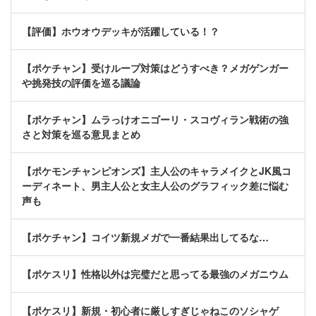
【評価】ホウオウデッキが活躍している！？
【ポケチャン】受けループ対策はどうすべき？メガゲンガー
や挑発技の評価を巡る議論
【ポケチャン】ムラっけオニゴーリ・スコヴィラン戦術の強
さと対策を巡る意見まとめ
【ポケモンチャンピオンズ】主人公のキャラメイクとJK風コ
ーディネート、男主人公と女主人公のグラフィック差に悩む
声も
【ポケチャン】コイツ新規メガで一番結果出してるな…
【ポケスリ】性格以外は完璧だと思ってる最強のメガニウム
【ポケスリ】新規・初心者に厳しすぎじゃねこのソシャゲ