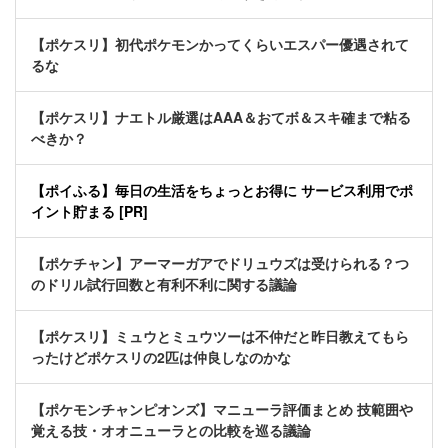
【ポケスリ】初代ポケモンかってくらいエスパー優遇されて
るな
【ポケスリ】ナエトル厳選はAAA＆おてボ＆スキ確まで粘る
べきか？
【ポイふる】毎日の生活をちょっとお得に サービス利用でポ
イント貯まる [PR]
【ポケチャン】アーマーガアでドリュウズは受けられる？つ
のドリル試行回数と有利不利に関する議論
【ポケスリ】ミュウとミュウツーは不仲だと昨日教えてもら
ったけどポケスリの2匹は仲良しなのかな
【ポケモンチャンピオンズ】マニューラ評価まとめ 技範囲や
覚える技・オオニューラとの比較を巡る議論