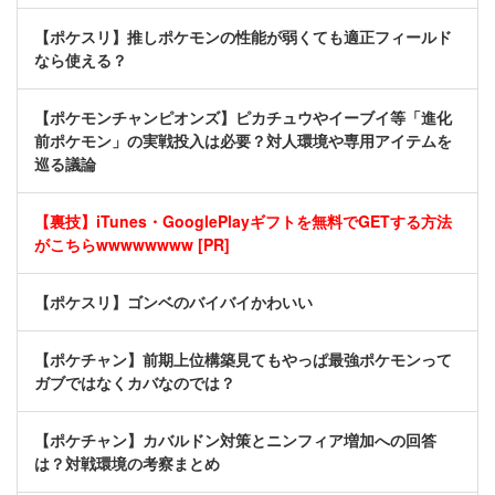
【ポケスリ】推しポケモンの性能が弱くても適正フィールド
なら使える？
【ポケモンチャンピオンズ】ピカチュウやイーブイ等「進化
前ポケモン」の実戦投入は必要？対人環境や専用アイテムを
巡る議論
【裏技】iTunes・GooglePlayギフトを無料でGETする方法
がこちらwwwwwwww [PR]
【ポケスリ】ゴンベのバイバイかわいい
【ポケチャン】前期上位構築見てもやっぱ最強ポケモンって
ガブではなくカバなのでは？
【ポケチャン】カバルドン対策とニンフィア増加への回答
は？対戦環境の考察まとめ