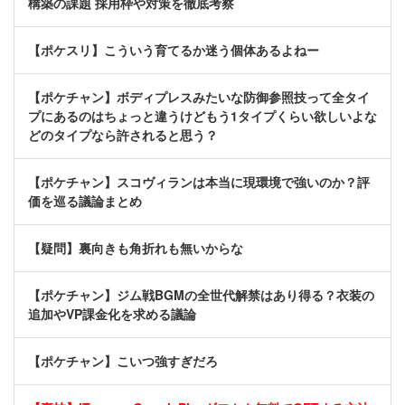
構築の課題 採用枠や対策を徹底考察
【ポケスリ】こういう育てるか迷う個体あるよねー
【ポケチャン】ボディプレスみたいな防御参照技って全タイ
プにあるのはちょっと違うけどもう1タイプくらい欲しいよな
どのタイプなら許されると思う？
【ポケチャン】スコヴィランは本当に現環境で強いのか？評
価を巡る議論まとめ
【疑問】裏向きも角折れも無いからな
【ポケチャン】ジム戦BGMの全世代解禁はあり得る？衣装の
追加やVP課金化を求める議論
【ポケチャン】こいつ強すぎだろ