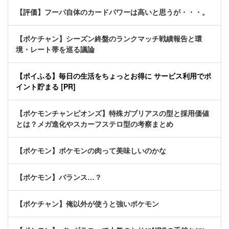
【評価】フーパ自体のカードパワーは高いと思うが・・・。
【ポケチャン】シーズン終盤のランクマッチ戦績報告と環
境・レート帯を巡る議論
【ポイふる】毎日の生活をちょっとお得に サービス利用でポ
イント貯まる [PR]
【ポケモンチャンピオンズ】特殊ガブリアスの型と採用価値
とは？メガ進化やスカーフステロ型の考察まとめ
【ポケモン】ポケモンの肉って美味しいのかな
【ポケモン】バランス…？
【ポケチャン】俺以外が使うと強いポケモン