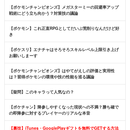
【ポケモンチャンピオンズ】メガスターミーの回避率アップ
戦術にどう立ち向かう？対策技の議論
【ポケモン】これ正直RPGとしてだいぶ荒削りなんだけど好
き
【ポケスリ】エナチャはそろそろスキルレベル上限引き上げ
お願いしまーす
【ポケモンチャンピオンズ】はやてがえしの評価と実用性
は？習得ポケモンの環境や技の性能を巡る議論
【疑問】このキャラって人気なの？
【ポケチャン】降参しやすくなった現状への不満？勝ち確で
の即降参に対するプレイヤーのリアルな本音
【裏技】iTunes・GooglePlayギフトを無料でGETする方法