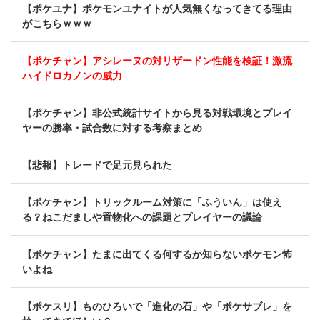
【ポケユナ】ポケモンユナイトが人気無くなってきてる理由
がこちらｗｗｗ
【ポケチャン】アシレーヌの対リザードン性能を検証！激流
ハイドロカノンの威力
【ポケチャン】非公式統計サイトから見る対戦環境とプレイ
ヤーの勝率・試合数に対する考察まとめ
【悲報】トレードで足元見られた
【ポケチャン】トリックルーム対策に「ふういん」は使え
る？ねこだましや置物化への課題とプレイヤーの議論
【ポケチャン】たまに出てくる何するか知らないポケモン怖
いよね
【ポケスリ】ものひろいで「進化の石」や「ポケサブレ」を