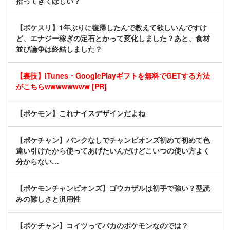
拾ってきてほしい？
【ポケスリ】1年ぶりに復帰したんで教えて欲しいんですけ
ど、エナジー稼ぎの定石とかって変化しました？あと、食材
並び論争は終結しました？
【裏技】iTunes・GooglePlayギフトを無料でGETする方法
がこちらwwwwwwww [PR]
【ポケモン】これナイスデザインだよね
【ポケチャン】バンクなしでチャンピオンズ初めて初めて色
違い引けたから使ってあげたいんだけどこいつの使い方よく
分からない…
【ポケモンチャンピオンズ】ゴウカザルは初手で強い？型読
みの難しさと汎用性
【ポケチャン】コイツってバカのポケモンなのでは？