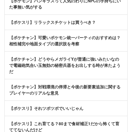
【ポケモン】バンギラスって人気のわりにNPCの手持ちにい
た事無い気がする
【ポケスリ】リラックスチケットは買うべき？
【ポケチャン】可愛いポケモン統一パーティのおすすめは？
相性補完や地面タイプの選択肢を考察
【ポケチャン】どうやらメガライYが普通に強いみたいなの
で電磁砲気合い玉無効の秘密兵器をお出しする時が来たよう
だ
【ポケチャン】対戦環境の停滞と今後の新要素追加に関する
プレイヤーのリアルな意見
【ポケスリ】それツボツボでいいじゃん
【ポケスリ】これ育てる？80まで食材補正1だから怖くて育
ててないんだけど