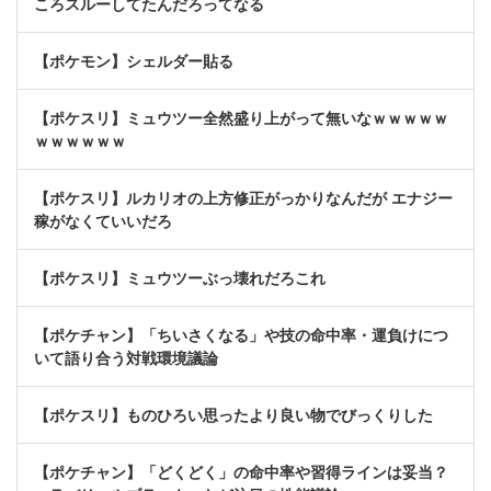
ころスルーしてたんだろってなる
【ポケモン】シェルダー貼る
【ポケスリ】ミュウツー全然盛り上がって無いなｗｗｗｗｗ
ｗｗｗｗｗｗ
【ポケスリ】ルカリオの上方修正がっかりなんだが エナジー
稼がなくていいだろ
【ポケスリ】ミュウツーぶっ壊れだろこれ
【ポケチャン】「ちいさくなる」や技の命中率・運負けにつ
いて語り合う対戦環境議論
【ポケスリ】ものひろい思ったより良い物でびっくりした
【ポケチャン】「どくどく」の命中率や習得ラインは妥当？