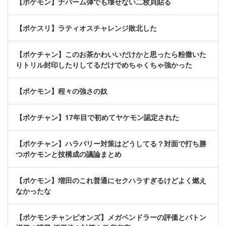
【ポケモン】ナパーム弾でも壊せない二枚貝貼る
【ポケスリ】ラティオスチャレンジ敗北した
【ポケチャン】このお茶かわいいだけかと思ったら粉撒いた
りトリル封印したりしてるだけでめちゃくちゃ強かった
【ポケモン】程々の強さの奴
【ポケチャン】17年目で初めてヤケモン認定された
【ポケチャン】ハラバリー対策はどうしてる？対面で打ち勝
つポケモンと技構成の議論まとめ
【ポケモン】増田のこれ普通にセクハラすぎるけどよく燃え
なかったな
【ポケモンチャンピオンズ】メガペンドラーの評価とバトン