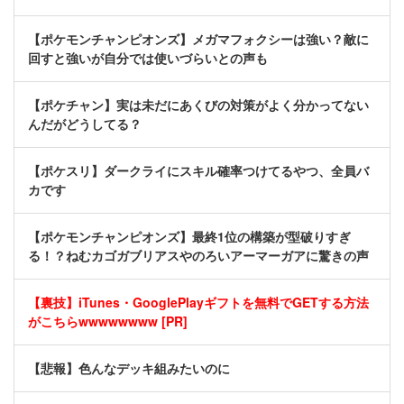
【ポケモンチャンピオンズ】メガマフォクシーは強い？敵に
回すと強いが自分では使いづらいとの声も
【ポケチャン】実は未だにあくびの対策がよく分かってない
んだがどうしてる？
【ポケスリ】ダークライにスキル確率つけてるやつ、全員バ
カです
【ポケモンチャンピオンズ】最終1位の構築が型破りすぎ
る！？ねむカゴガブリアスやのろいアーマーガアに驚きの声
【裏技】iTunes・GooglePlayギフトを無料でGETする方法
がこちらwwwwwwww [PR]
【悲報】色んなデッキ組みたいのに