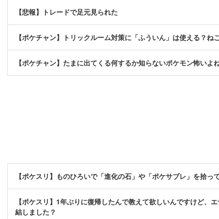
【悲報】トレードで足元見られた
【ポケチャン】トリックルーム対策に「ふういん」は使える？ね
【ポケチャン】たまに出てくる何するか知らないポケモン怖いよ
【ポケスリ】ものひろいで「進化の石」や「ポケサブレ」を拾っ
【ポケスリ】1年ぶりに復帰したんで教えて欲しいんですけど、エ
結しました？