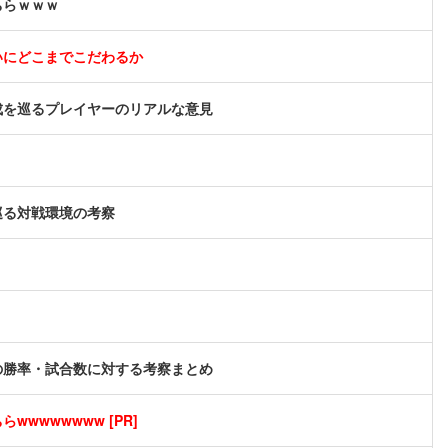
ちらｗｗｗ
いにどこまでこだわるか
成を巡るプレイヤーのリアルな意見
巡る対戦環境の考察
の勝率・試合数に対する考察まとめ
wwwwwwww [PR]