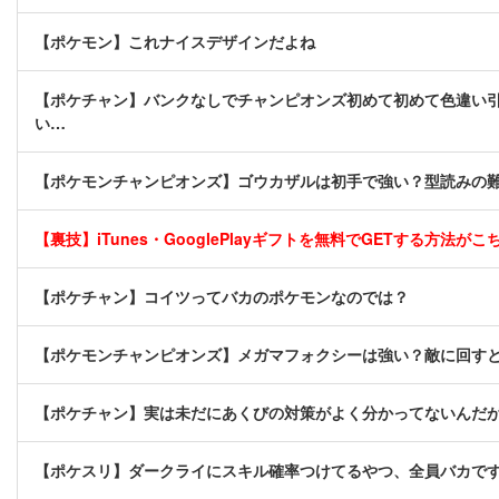
【ポケモン】これナイスデザインだよね
【ポケチャン】バンクなしでチャンピオンズ初めて初めて色違い
い…
【ポケモンチャンピオンズ】ゴウカザルは初手で強い？型読みの
【裏技】iTunes・GooglePlayギフトを無料でGETする方法がこちら
【ポケチャン】コイツってバカのポケモンなのでは？
【ポケモンチャンピオンズ】メガマフォクシーは強い？敵に回す
【ポケチャン】実は未だにあくびの対策がよく分かってないんだ
【ポケスリ】ダークライにスキル確率つけてるやつ、全員バカで