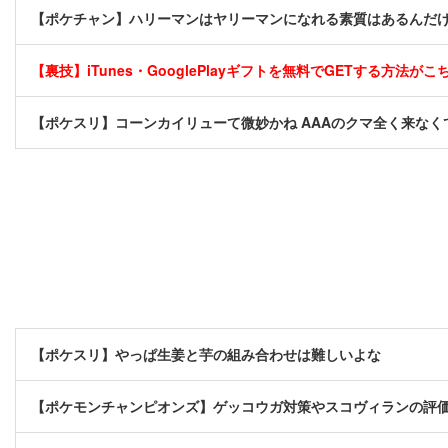
【ポケチャン】ハリーマンはヤリーマンになれる素質はあるんだ
【裏技】iTunes・GooglePlayギフトを無料でGETする方法がこちら
【ポケスリ】コーンカイリューて微妙かね AAAのクマ全く来なく
【ポケスリ】やっぱ生姜と芋の組み合わせは難しいよな
【ポケモンチャンピオンズ】ゲッコウガ対策やスコヴィランの評