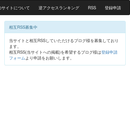
のサイトについて
逆アクセスランキング
RSS
登録申請
相互RSS募集中
当サイトと相互RSSしていただけるブログ様を募集しており
ます。
相互RSS(当サイトへの掲載)を希望するブログ様は
登録申請
フォーム
より申請をお願いします。