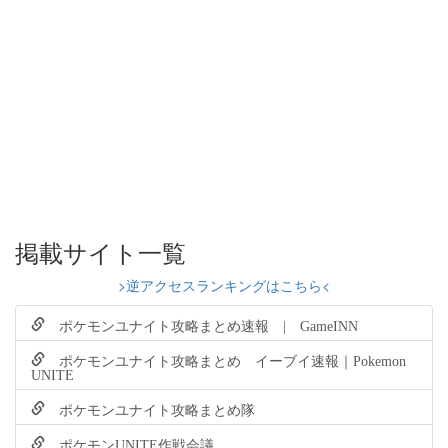
掲載サイト一覧
>逆アクセスランキングはこちら<
ポケモンユナイト攻略まとめ速報 | GameINN
ポケモンユナイト攻略まとめ イーブイ速報｜Pokemon
UNITE
ポケモンユナイト攻略まとめ隊
ポケモンUNITE作戦会議