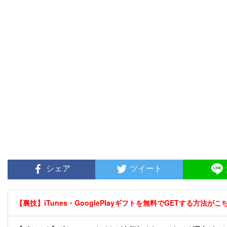
シェア
ツイート
【裏技】iTunes・GooglePlayギフトを無料でGETする方法がこちら