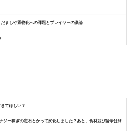
こだましや置物化への課題とプレイヤーの議論
ね
てきてほしい？
ナジー稼ぎの定石とかって変化しました？あと、食材並び論争は終