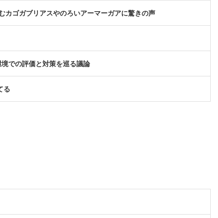
むカゴガブリアスやのろいアーマーガアに驚きの声
環境での評価と対策を巡る議論
てる