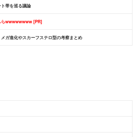
ート帯を巡る議論
wwwwwwww [PR]
？メガ進化やスカーフステロ型の考察まとめ