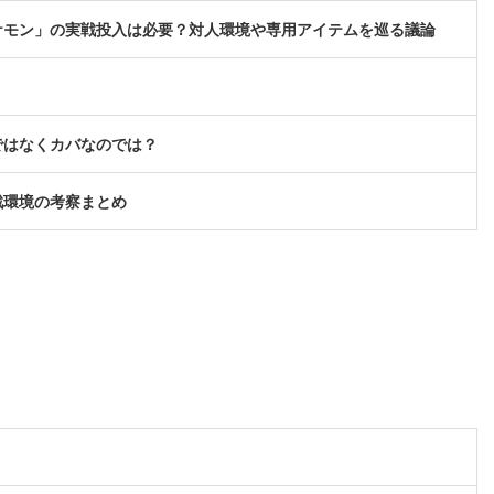
ケモン」の実戦投入は必要？対人環境や専用アイテムを巡る議論
ではなくカバなのでは？
戦環境の考察まとめ