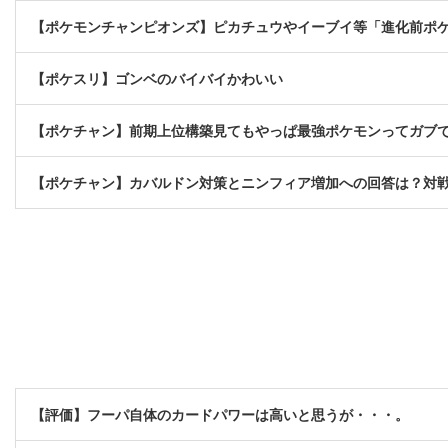
【ポケモンチャンピオンズ】ピカチュウやイーブイ等「進化前ポ
【ポケスリ】ゴンベのバイバイかわいい
【ポケチャン】前期上位構築見てもやっぱ最強ポケモンってガブ
【ポケチャン】カバルドン対策とニンフィア増加への回答は？対
【評価】フーパ自体のカードパワーは高いと思うが・・・。