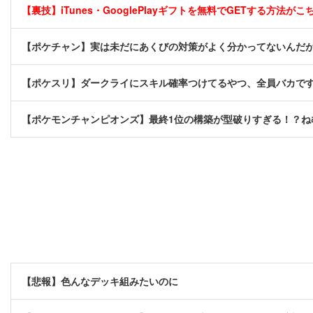
【裏技】iTunes・GooglePlayギフトを無料でGETする方法がこちら
【ポケチャン】実は未だにあくびの対策がよく分かってないんだ
【ポケスリ】ダークライにスキル確率つけてるやつ、全員バカで
【ポケモンチャンピオンズ】最終1位の構築が型破りすぎる！？ね
【悲報】色んなデッキ組みたいのに