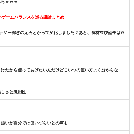
ちらｗｗｗ
？ゲームバランスを巡る議論まとめ
ナジー稼ぎの定石とかって変化しました？あと、食材並び論争は終
引けたから使ってあげたいんだけどこいつの使い方よく分からな
難しさと汎用性
と強いが自分では使いづらいとの声も