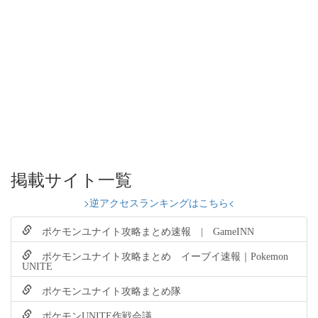
掲載サイト一覧
>逆アクセスランキングはこちら<
ポケモンユナイト攻略まとめ速報 | GameINN
ポケモンユナイト攻略まとめ イーブイ速報｜Pokemon
UNITE
ポケモンユナイト攻略まとめ隊
ポケモンUNITE作戦会議