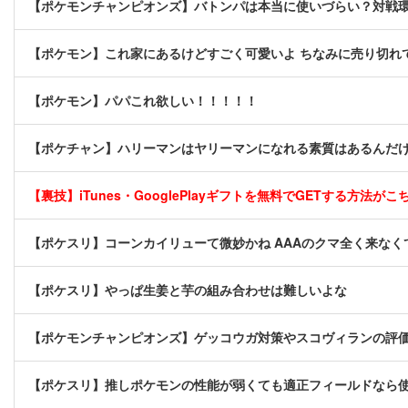
【ポケモンチャンピオンズ】バトンパは本当に使いづらい？対戦
【ポケモン】これ家にあるけどすごく可愛いよ ちなみに売り切れ
【ポケモン】パパこれ欲しい！！！！！
【ポケチャン】ハリーマンはヤリーマンになれる素質はあるんだ
【裏技】iTunes・GooglePlayギフトを無料でGETする方法がこちら
【ポケスリ】コーンカイリューて微妙かね AAAのクマ全く来なく
【ポケスリ】やっぱ生姜と芋の組み合わせは難しいよな
【ポケモンチャンピオンズ】ゲッコウガ対策やスコヴィランの評
【ポケスリ】推しポケモンの性能が弱くても適正フィールドなら