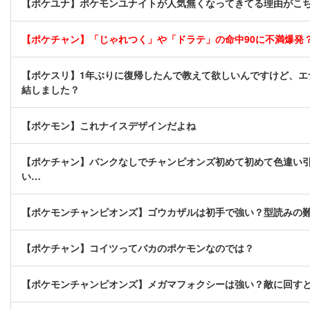
【ポケユナ】ポケモンユナイトが人気無くなってきてる理由がこ
【ポケチャン】「じゃれつく」や「ドラテ」の命中90に不満爆発
【ポケスリ】1年ぶりに復帰したんで教えて欲しいんですけど、エ
結しました？
【ポケモン】これナイスデザインだよね
【ポケチャン】バンクなしでチャンピオンズ初めて初めて色違い
い…
【ポケモンチャンピオンズ】ゴウカザルは初手で強い？型読みの
【ポケチャン】コイツってバカのポケモンなのでは？
【ポケモンチャンピオンズ】メガマフォクシーは強い？敵に回す