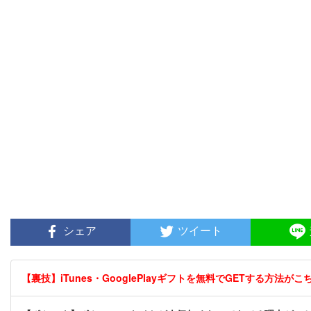
シェア
ツイート
【裏技】iTunes・GooglePlayギフトを無料でGETする方法がこちら