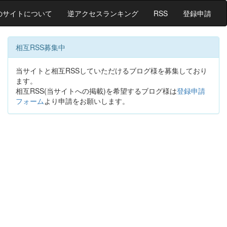
のサイトについて
逆アクセスランキング
RSS
登録申請
相互RSS募集中
当サイトと相互RSSしていただけるブログ様を募集しており
ます。
相互RSS(当サイトへの掲載)を希望するブログ様は
登録申請
フォーム
より申請をお願いします。