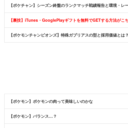
【ポケチャン】シーズン終盤のランクマッチ戦績報告と環境・レ
【裏技】iTunes・GooglePlayギフトを無料でGETする方法がこちら
【ポケモンチャンピオンズ】特殊ガブリアスの型と採用価値とは
【ポケモン】ポケモンの肉って美味しいのかな
【ポケモン】バランス…？