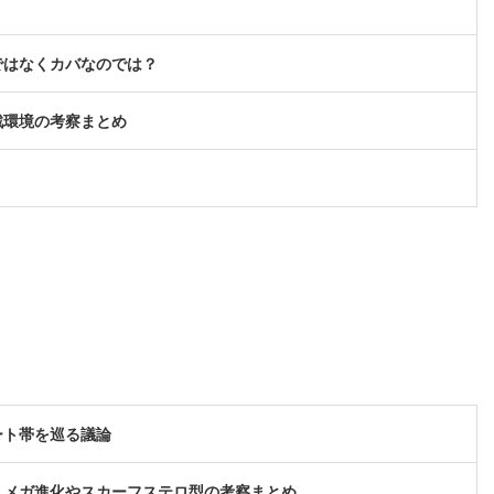
ではなくカバなのでは？
戦環境の考察まとめ
ート帯を巡る議論
？メガ進化やスカーフステロ型の考察まとめ