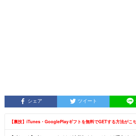
シェア
ツイート
【裏技】iTunes・GooglePlayギフトを無料でGETする方法がこちら