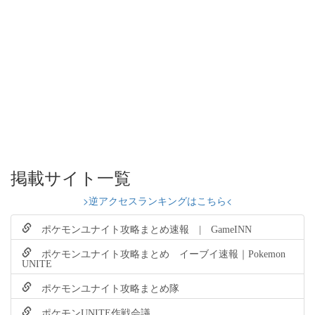
掲載サイト一覧
>逆アクセスランキングはこちら<
ポケモンユナイト攻略まとめ速報 | GameINN
ポケモンユナイト攻略まとめ イーブイ速報｜Pokemon
UNITE
ポケモンユナイト攻略まとめ隊
ポケモンUNITE作戦会議