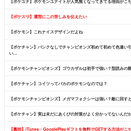
【ポケユナ】ポケモンユナイトが人気無くなってきてる理由がこ
【ポケスリ】運営にこの苦しみを伝えたい
【ポケモン】これナイスデザインだよね
【ポケチャン】バンクなしでチャンピオンズ初めて初めて色違い
い…
【ポケモンチャンピオンズ】ゴウカザルは初手で強い？型読みの
【ポケチャン】コイツってバカのポケモンなのでは？
【ポケモンチャンピオンズ】メガマフォクシーは強い？敵に回す
【ポケチャン】実は未だにあくびの対策がよく分かってないんだ
【裏技】iTunes・GooglePlayギフトを無料でGETする方法がこちら