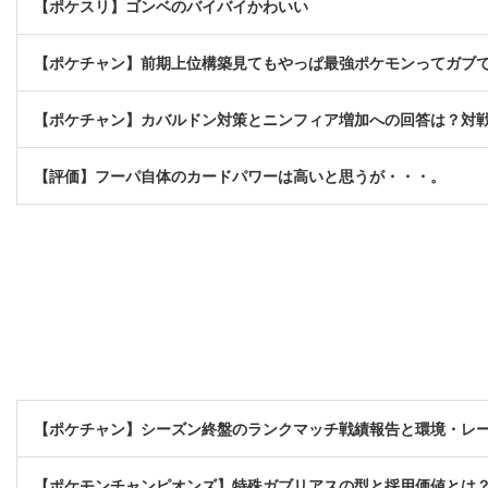
【ポケスリ】ゴンベのバイバイかわいい
【ポケチャン】前期上位構築見てもやっぱ最強ポケモンってガブ
【ポケチャン】カバルドン対策とニンフィア増加への回答は？対
【評価】フーパ自体のカードパワーは高いと思うが・・・。
【ポケチャン】シーズン終盤のランクマッチ戦績報告と環境・レ
【ポケモンチャンピオンズ】特殊ガブリアスの型と採用価値とは