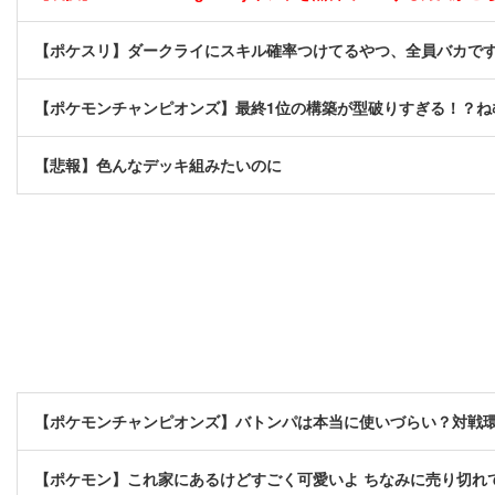
【ポケスリ】ダークライにスキル確率つけてるやつ、全員バカで
【ポケモンチャンピオンズ】最終1位の構築が型破りすぎる！？ね
【悲報】色んなデッキ組みたいのに
【ポケモンチャンピオンズ】バトンパは本当に使いづらい？対戦
【ポケモン】これ家にあるけどすごく可愛いよ ちなみに売り切れ