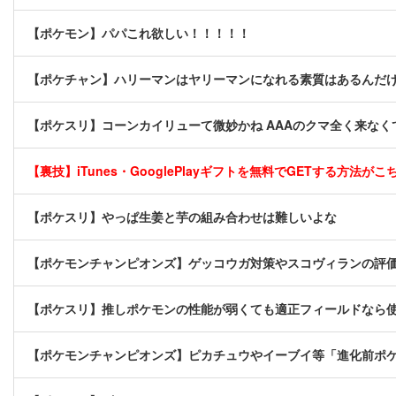
【ポケモン】パパこれ欲しい！！！！！
【ポケチャン】ハリーマンはヤリーマンになれる素質はあるんだ
【ポケスリ】コーンカイリューて微妙かね AAAのクマ全く来なく
【裏技】iTunes・GooglePlayギフトを無料でGETする方法がこちら
【ポケスリ】やっぱ生姜と芋の組み合わせは難しいよな
【ポケモンチャンピオンズ】ゲッコウガ対策やスコヴィランの評
【ポケスリ】推しポケモンの性能が弱くても適正フィールドなら
【ポケモンチャンピオンズ】ピカチュウやイーブイ等「進化前ポ