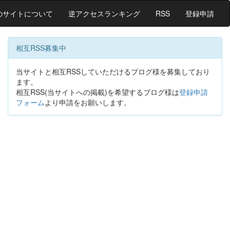
のサイトについて
逆アクセスランキング
RSS
登録申請
相互RSS募集中
当サイトと相互RSSしていただけるブログ様を募集しており
ます。
相互RSS(当サイトへの掲載)を希望するブログ様は
登録申請
フォーム
より申請をお願いします。